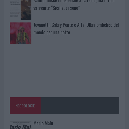
Salmo finisce in ospedale a Catania, ma il tour
va avanti: “Sicilia, ci sono”
Jovanotti, Gabry Ponte e Alfa: Olbia ombelico del
mondo per una notte
NECROLOGIE
Mario Malu