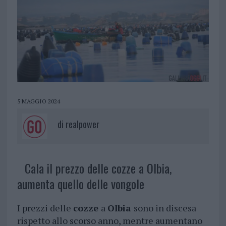
5 MAGGIO 2024
di
realpower
Cala il prezzo delle cozze a Olbia,
aumenta quello delle vongole
I prezzi delle
cozze
a
Olbia
sono in discesa
rispetto allo scorso anno, mentre aumentano