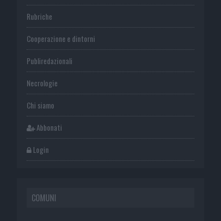
Rubriche
Cooperazione e dintorni
Publiredazionali
Necrologie
Chi siamo
Abbonati
Login
COMUNI