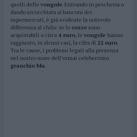
quelli delle
vongole
. Entrando in pescheria o
dando un’occhiata ai banconi dei
supermercati, è già evidente la notevole
differenza al chilo: se le
cozze
sono
acquistabili a circa
4 euro
, le
vongole
hanno
raggiunto, in alcuni casi, la cifra di
22 euro
.
Tra le cause, i problemi legati alla presenza
nel nostro mare dell’ormai celeberrimo
granchio blu
.