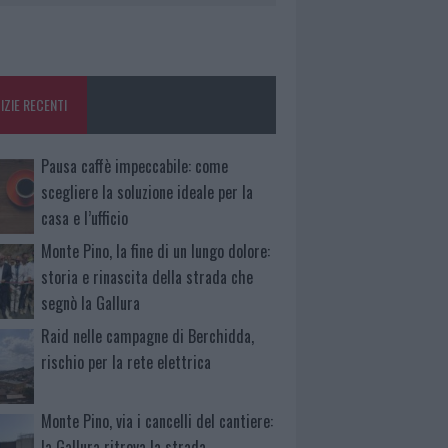
IZIE RECENTI
Pausa caffè impeccabile: come
scegliere la soluzione ideale per la
casa e l’ufficio
Monte Pino, la fine di un lungo dolore:
storia e rinascita della strada che
segnò la Gallura
Raid nelle campagne di Berchidda,
rischio per la rete elettrica
Monte Pino, via i cancelli del cantiere:
la Gallura ritrova la strada