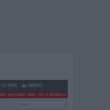
CHI SIAMO
ABBONATI
PAOLO
GOLFO ARANCI
MONTI
TELTI
S. ANTONIO DI G.