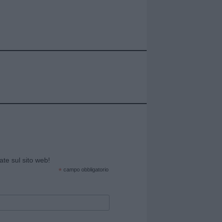
cate sul sito web!
*
campo obbligatorio