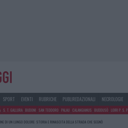
SPORT
EVENTI
RUBRICHE
PUBLIREDAZIONALI
NECROLOGIE
A
S. T. GALLURA
BUDONI
SAN TEODORO
PALAU
CALANGIANUS
BUDDUSÒ
LOIRI P. S. 
FINE DI UN LUNGO DOLORE: STORIA E RINASCITA DELLA STRADA CHE SEGNÒ