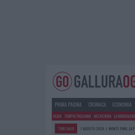
PRIMA PAGINA
CRONACA
ECONOMIA
OLBIA
TEMPIO PAUSANIA
ARZACHENA
LA MADDALEN
TEMI CALDI
7 AGOSTO 2026
|
MONTE PINO, LA 