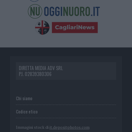
DIRETTA MEDIA ADV SRL
P.I. 02839380306
Chi siamo
Codice etico
Immagini stock di
it.depositphotos.com