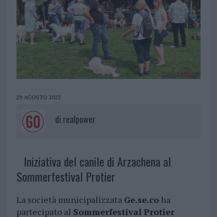
29 AGOSTO 2023
di
realpower
Iniziativa del canile di Arzachena al
Sommerfestival Protier
La società municipalizzata
Ge.se.co
ha
partecipato al
Sommerfestival Protier