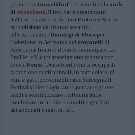
portando a
Dusseldforf
i trovatelli del
canile
di
Arzachena
. Il festival è organizzato
dall’associazione volontari
Protier e V.
con
cui collabora da 10 anni accanto
all’associazione
Randagi di Flora
per
l’adozione in Germania dei
trovatelli
di
Arzachena tramite il canile municipale. La
ProTier e V. è un’associazione tedesca con
sede a
Neuss
(Dusseldorf) che si occupa di
protezione degli animali, in particolare, di
cani e gatti provenienti dalla Sardegna. Il
festival si tiene ogni anno per raccogliere
fondi e sensibilizzare i cittadini sulle
condizioni in cui vivono molti cagnolini
abbandonati o maltrattati.