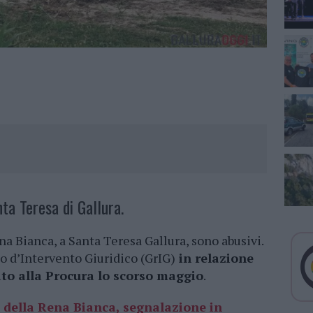
nta Teresa di Gallura.
ena Bianca, a Santa Teresa Gallura, sono abusivi.
o d’Intervento Giuridico (GrIG)
in relazione
lato alla Procura lo scorso maggio
.
a della Rena Bianca, segnalazione in