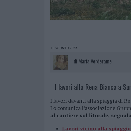
11 AGOSTO 2022
di
Maria Verderame
I lavori alla Rena Bianca a Sa
I lavori davanti alla spiaggia di R
Lo comunica l’associazione Grupp
al cantiere sul litorale, segna
Lavori vicino alla spiaggi