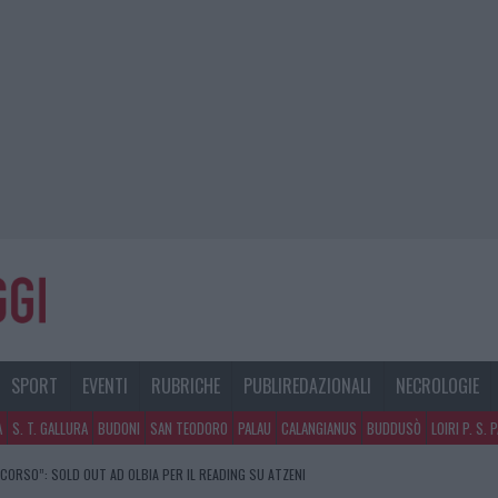
SPORT
EVENTI
RUBRICHE
PUBLIREDAZIONALI
NECROLOGIE
A
S. T. GALLURA
BUDONI
SAN TEODORO
PALAU
CALANGIANUS
BUDDUSÒ
LOIRI P. S. 
SCORSO”: SOLD OUT AD OLBIA PER IL READING SU ATZENI