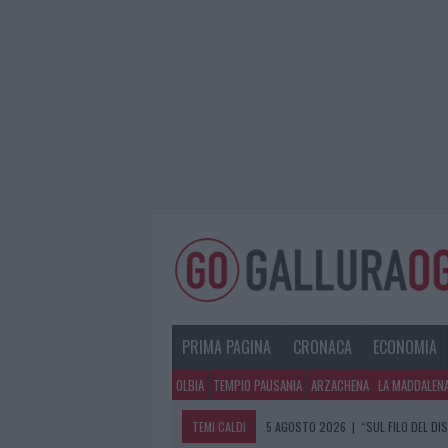
PRIMA PAGINA
CRONACA
ECONOMIA
OLBIA
TEMPIO PAUSANIA
ARZACHENA
LA MADDALEN
TEMI CALDI
5 AGOSTO 2026
|
“SUL FILO DEL DI