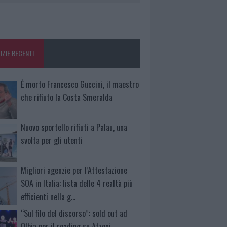
IZIE RECENTI
È morto Francesco Guccini, il maestro
che rifiuto la Costa Smeralda
Nuovo sportello rifiuti a Palau, una
svolta per gli utenti
Migliori agenzie per l’Attestazione
SOA in Italia: lista delle 4 realtà più
efficienti nella g…
“Sul filo del discorso”: sold out ad
Olbia per il reading su Atzeni