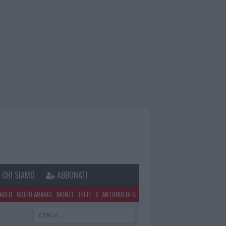
CHI SIAMO
ABBONATI
PAOLO
GOLFO ARANCI
MONTI
TELTI
S. ANTONIO DI G.