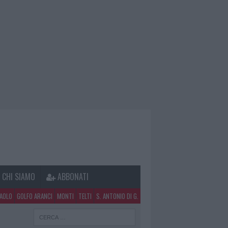
CHI SIAMO
ABBONATI
PAOLO
GOLFO ARANCI
MONTI
TELTI
S. ANTONIO DI G.