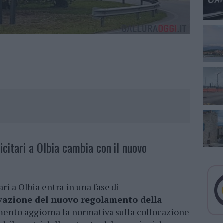
licitari a Olbia cambia con il nuovo
ari a Olbia entra in una fase di
vazione del nuovo regolamento della
umento aggiorna la normativa sulla collocazione