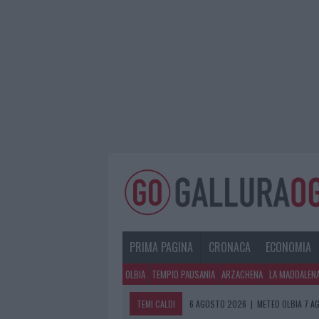
PRIMA PAGINA
CRONACA
ECONOMIA
OLBIA
TEMPIO PAUSANIA
ARZACHENA
LA MADDALEN
TEMI CALDI
6 AGOSTO 2026
|
METEO OLBIA 7 A