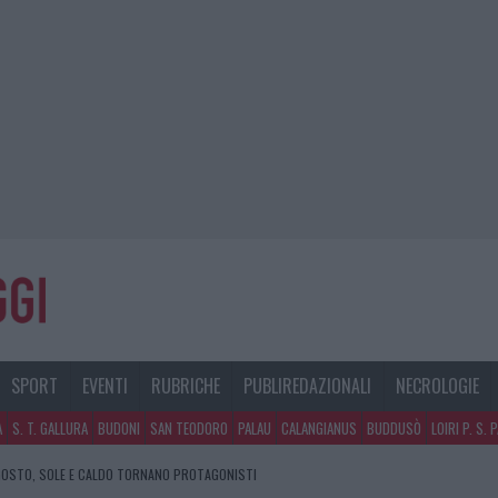
SPORT
EVENTI
RUBRICHE
PUBLIREDAZIONALI
NECROLOGIE
A
S. T. GALLURA
BUDONI
SAN TEODORO
PALAU
CALANGIANUS
BUDDUSÒ
LOIRI P. S. 
GOSTO, SOLE E CALDO TORNANO PROTAGONISTI