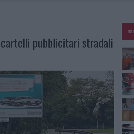
A IL CAMPO BASE: L’INAUGURAZIONE
: GRANDE PARTECIPAZIONE PER IL SUO RACCONTO
RO ACCOGLIENZA MINORI, ALBIERI: “EPISODI GRAVISSIMI”
NOT
NO LE SUITE: FURTO DA 50MILA NEL RESORT
artelli pubblicitari stradali