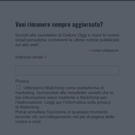
Vuoi rimanere sempre aggiornato?
Iscriviti alla newsletter di Gallura Oggi e ricevi le nostre
email periodiche contenenti le ultime notizie pubblicate
sul sito web!
*
campo obbligatorio
*
Indirizzo email
Privacy
Utilizziamo Mailchimp come piattaforma di
marketing. Iscrivendoti alla newsletter accetti che le
tue informazioni siano trasferite a Mailchimp per
l'elaborazione.
Leggi qui l'informativa sulla privacy
di Mailchimp
.
Potrai annullare l'iscrizione in qualsiasi momento
facendo clic sul collegamento nel piè di pagina delle
nostre e-mail.