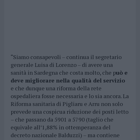
“Siamo consapevoli – continua il segretario
generale Luisa di Lorenzo – di avere una
sanità in Sardegna che costa molto, che p
uò e
deve migliorare nella qualità del servizio
e che dunque una riforma della rete
ospedaliera fosse necessaria e lo sia ancora. La
Riforma sanitaria di Pigliaru e Arru non solo
prevede una cospicua riduzione dei posti letto
– che passano da 5901 a 5790 (taglio che
equivale all’1,88% in ottemperanza del
decreto nazionale Balduzzi) – ma contiene