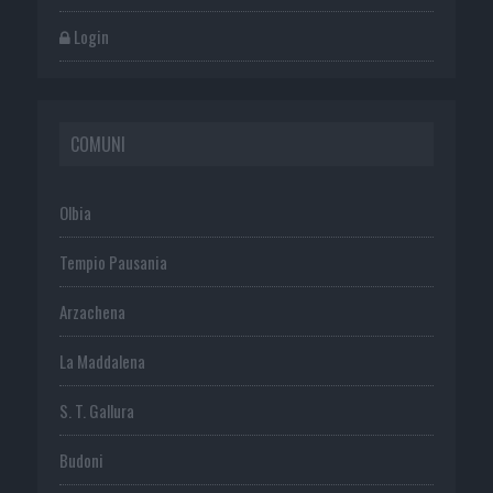
Login
COMUNI
Olbia
Tempio Pausania
Arzachena
La Maddalena
S. T. Gallura
Budoni