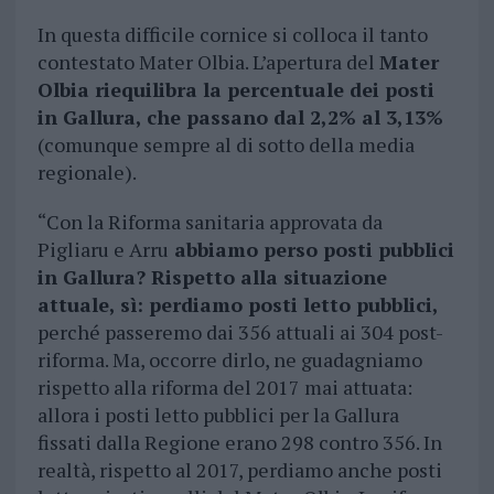
In questa difficile cornice si colloca il tanto
contestato Mater Olbia. L’apertura del
Mater
Olbia riequilibra la percentuale dei posti
in Gallura, che passano dal 2,2% al 3,13%
(comunque sempre al di sotto della media
regionale).
“Con la Riforma sanitaria approvata da
Pigliaru e Arru
abbiamo perso posti pubblici
in Gallura? Rispetto alla situazione
attuale, sì: perdiamo posti letto pubblici,
perché passeremo dai 356 attuali ai 304 post-
riforma. Ma, occorre dirlo, ne guadagniamo
rispetto alla riforma del 2017 mai attuata:
allora i posti letto pubblici per la Gallura
fissati dalla Regione erano 298 contro 356. In
realtà, rispetto al 2017, perdiamo anche posti