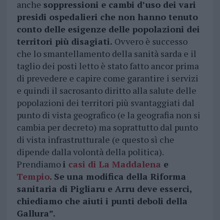
anche
soppressioni e cambi d’uso dei vari
presidi ospedalieri che non hanno tenuto
conto delle esigenze delle popolazioni dei
territori più disagiati.
Ovvero è successo
che lo smantellamento della sanità sarda e il
taglio dei posti letto è stato fatto ancor prima
di prevedere e capire come garantire i servizi
e quindi il sacrosanto diritto alla salute delle
popolazioni dei territori più svantaggiati dal
punto di vista geografico (e la geografia non si
cambia per decreto) ma soprattutto dal punto
di vista infrastrutturale (e questo sì che
dipende dalla volontà della politica).
Prendiamo
i
casi di La Maddalena
e
Tempio
. Se una modifica della Riforma
sanitaria di Pigliaru e Arru deve esserci,
chiediamo che aiuti i punti deboli della
Gallura”.