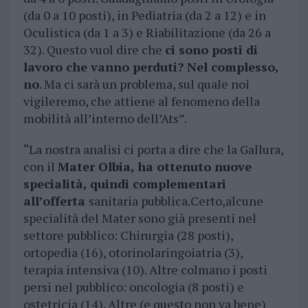
(da 0 a 10 posti), in Pediatria (da 2 a 12) e in
Oculistica (da 1 a 3) e Riabilitazione (da 26 a
32). Questo vuol dire che
ci sono posti di
lavoro che vanno perduti? Nel complesso,
no
. Ma ci sarà un problema, sul quale noi
vigileremo, che attiene al fenomeno della
mobilità all’interno dell’Ats”.
“La nostra analisi ci porta a dire che la Gallura,
con il
Mater Olbia, ha ottenuto nuove
specialità, quindi complementari
all’offerta
sanitaria pubblica.Certo,alcune
specialità del Mater sono già presenti nel
settore pubblico: Chirurgia (28 posti),
ortopedia (16), otorinolaringoiatria (3),
terapia intensiva (10). Altre colmano i posti
persi nel pubblico: oncologia (8 posti) e
ostetricia (14). Altre (e questo non va bene)