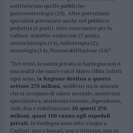
sostituiscono quelle pubbliche:
gastroenterologia (10). Altre potenziano
specialità potenziate anche nel pubblico:
pediatria (6 posti). Altre sono nuove per la
Gallura: malattie endocrine (5 posti),
neurochirurgia (14), radioterapia (2),
neurologia (14), Neuroriabilitazione (24)”.
“Del resto, la sanità privata in Sardegna non è
una realtà che nasce con il Mater Olbia. Infatti
ogni anno, l
a Regione destina a questo
settore 270 milioni,
suddivisi tra le aziende
che si occupano di salute mentale, assistenza
specialistica, assistenza termale, dipendenze,
Aids, Rsa e riabilitazione.
Di questi 270
milioni, quasi 100 vanno agli ospedali
privati.
In Sardegna sono otto: cinque a
Cagliari, uno a Sassari, uno a Oristano, uno in