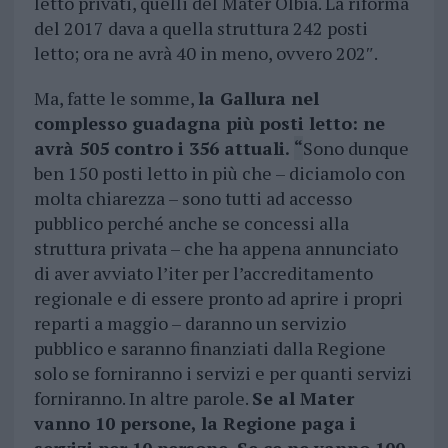
letto privati, quelli del Mater Olbia. La riforma
del 2017 dava a quella struttura 242 posti
letto; ora ne avrà 40 in meno, ovvero 202″.
Ma, fatte le somme,
la Gallura nel
complesso guadagna più posti letto: ne
avrà 505 contro i 356 attuali.
“
Sono dunque
ben 150 posti letto in più che – diciamolo con
molta chiarezza – sono tutti ad accesso
pubblico perché anche se concessi alla
struttura privata – che ha appena annunciato
di aver avviato l’iter per l’accreditamento
regionale e di essere pronto ad aprire i propri
reparti a maggio – daranno un servizio
pubblico e saranno finanziati dalla Regione
solo se forniranno i servizi e per quanti servizi
forniranno. In altre parole.
Se al Mater
vanno 10 persone, la Regione paga i