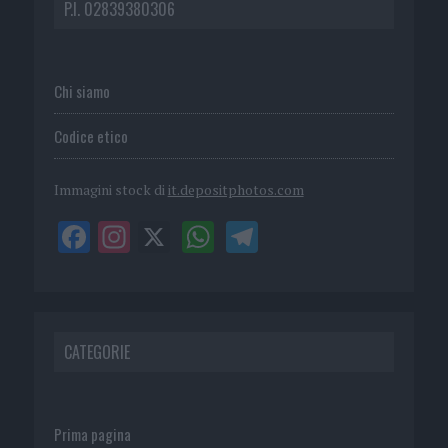
P.I. 02839380306
Chi siamo
Codice etico
Immagini stock di
it.depositphotos.com
CATEGORIE
Prima pagina