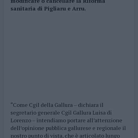
modificare o cancellare la Riforma
sanitaria di Pigliaru e Arru.
“Come Cgil della Gallura – dichiara il
segretario generale Cgil Gallura Luisa di
Lorenzo – intendiamo portare all’attenzione
dell’opinione pubblica gallurese e regionale il
nostro punto di vista, che è articolato lungo