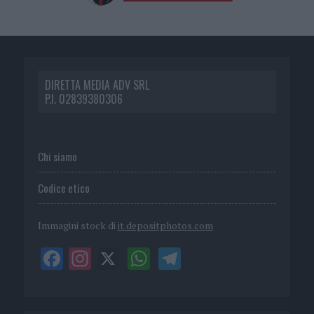
DIRETTA MEDIA ADV SRL
P.I. 02839380306
Chi siamo
Codice etico
Immagini stock di
it.depositphotos.com