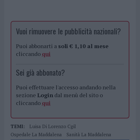
Vuoi rimuovere le pubblicità nazionali?
Puoi abbonarti a
soli € 1,10 al mese
cliccando
qui
Sei già abbonato?
Puoi effettuare l'accesso andando nella
sezione
Login
dal menù del sito o
cliccando
qui
TEMI:
Luisa Di Lorenzo Cgil
Ospedale La Maddalena
Sanità La Maddalena