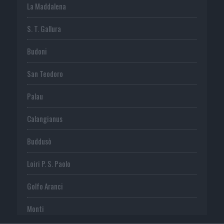
La Maddalena
S. T. Gallura
Budoni
San Teodoro
Palau
Calangianus
Buddusò
Loiri P. S. Paolo
Golfo Aranci
Monti