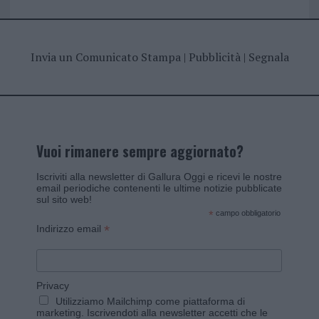
Invia un Comunicato Stampa
|
Pubblicità
|
Segnala
Vuoi rimanere sempre aggiornato?
Iscriviti alla newsletter di Gallura Oggi e ricevi le nostre
email periodiche contenenti le ultime notizie pubblicate
sul sito web!
*
campo obbligatorio
*
Indirizzo email
Privacy
Utilizziamo Mailchimp come piattaforma di
marketing. Iscrivendoti alla newsletter accetti che le