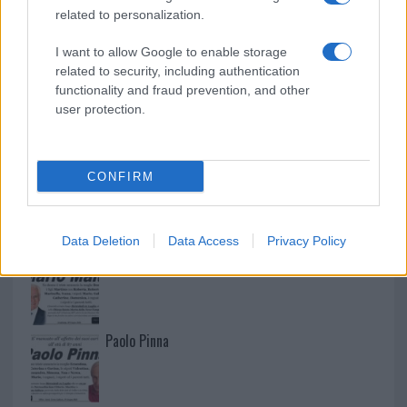
related to personalization.
I want to allow Google to enable storage
related to security, including authentication
functionality and fraud prevention, and other
user protection.
CONFIRM
NECROLOGIE
Data Deletion
Data Access
Privacy Policy
Mario Malu
Paolo Pinna