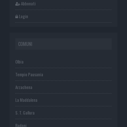
Abbonati
Login
COMUNI
Olbia
Tempio Pausania
Arzachena
La Maddalena
S. T. Gallura
Budoni