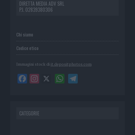
DIRETTA MEDIA ADV SRL
P.I. 02839380306
Chi siamo
Codice etico
Immagini stock di
it.depositphotos.com
CATEGORIE