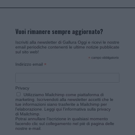
Vuoi rimanere sempre aggiornato?
Iscriviti alla newsletter di Gallura Oggi e ricevi le nostre
email periodiche contenenti le ultime notizie pubblicate
sul sito web!
*
campo obbligatorio
*
Indirizzo email
Privacy
Utilizziamo Mailchimp come piattaforma di
marketing. Iscrivendoti alla newsletter accetti che le
tue informazioni siano trasferite a Mailchimp per
l'elaborazione.
Leggi qui l'informativa sulla privacy
di Mailchimp
.
Potrai annullare l'iscrizione in qualsiasi momento
facendo clic sul collegamento nel piè di pagina delle
nostre e-mail.