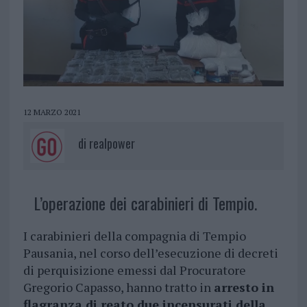
12 MARZO 2021
di
realpower
L’operazione dei carabinieri di Tempio.
I carabinieri della compagnia di Tempio
Pausania, nel corso dell’esecuzione di decreti
di perquisizione emessi dal Procuratore
Gregorio Capasso, hanno tratto in
arresto in
flagranza di reato due incensurati della