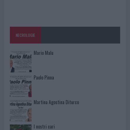
NECROLOGIE
Mario Malu
Paolo Pinna
Martina Agostina Diturco
I nostri cari