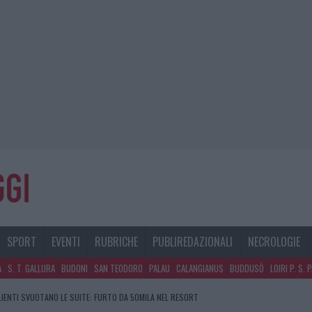
SPORT
EVENTI
RUBRICHE
PUBLIREDAZIONALI
NECROLOGIE
A
S. T. GALLURA
BUDONI
SAN TEODORO
PALAU
CALANGIANUS
BUDDUSÒ
LOIRI P. S. 
CLIENTI SVUOTANO LE SUITE: FURTO DA 50MILA NEL RESORT