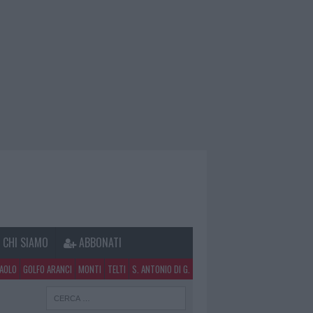
CHI SIAMO
ABBONATI
PAOLO
GOLFO ARANCI
MONTI
TELTI
S. ANTONIO DI G.