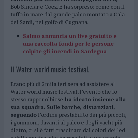
Bob Sinclar e Coez. E ha sorpreso: come con il
tuffo in mare dal grande palco montato a Cala
dei Sardi, nel golfo di Cugnana.
Salmo annuncia un live gratuito e
una raccolta fondi per le persone
colpite gli incendi in Sardegna
Il Water world music festival.
Erano più di 2mila ieri sera ad assistere al
Water world music festival, l’evento che lo
stesso rapper olbiese
ha ideato insieme alla
sua squadra. Sulle barche, distanziati,
seguendo
l’ordine prestabilito dei più piccoli,
i gommoni, davanti al palco e degli yacht più
dietro, ci si è fatti trascinare dai colori dei led
e dalla musica, che ha reso tutto una grande