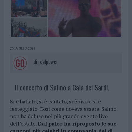
26 LUGLIO 2021
di
realpower
Il concerto di Salmo a Cala dei Sardi.
Si è ballato, si è cantato, si è riso e si è
festeggiato. Così come doveva essere. Salmo
non ha deluso nel più grande evento live
dell’estate.
Dal palco ha riproposto le sue
canzoni più celebri in compagnia del dj