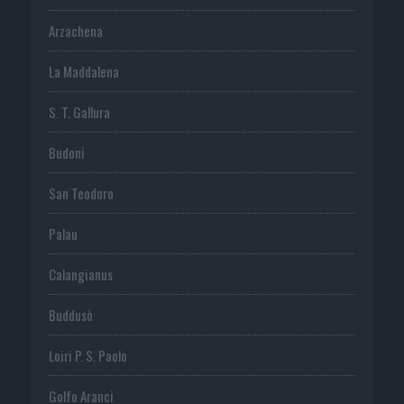
Arzachena
La Maddalena
S. T. Gallura
Budoni
San Teodoro
Palau
Calangianus
Buddusò
Loiri P. S. Paolo
Golfo Aranci