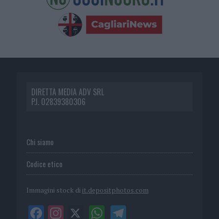
DIRETTA MEDIA ADV SRL
P.I. 02839380306
Chi siamo
Codice etico
Immagini stock di
it.depositphotos.com