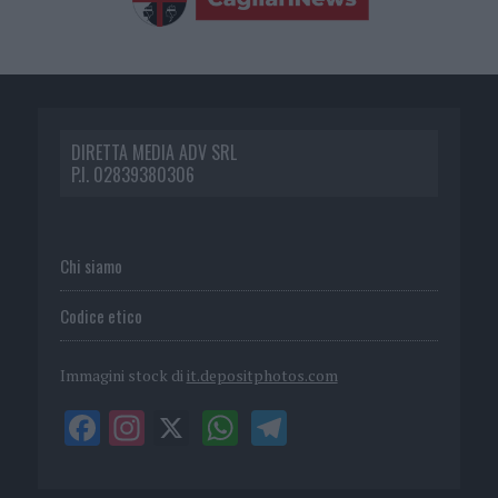
DIRETTA MEDIA ADV SRL
P.I. 02839380306
Chi siamo
Codice etico
Immagini stock di
it.depositphotos.com