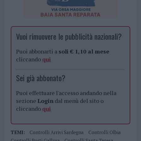
Vuoi rimuovere le pubblicità nazionali?
Puoi abbonarti a
soli € 1,10 al mese
cliccando
qui
Sei già abbonato?
Puoi effettuare l'accesso andando nella
sezione
Login
dal menù del sito o
cliccando
qui
TEMI:
Controlli Arrivi Sardegna
Controlli Olbia
Controlli Porti Gallura
Controlli Santa Teresa