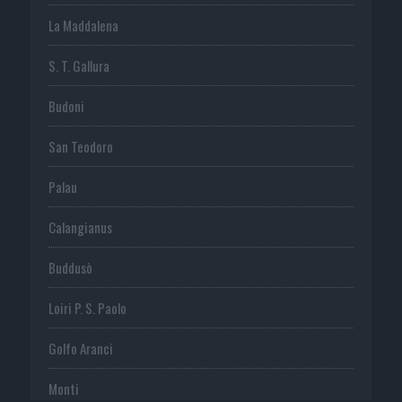
La Maddalena
S. T. Gallura
Budoni
San Teodoro
Palau
Calangianus
Buddusò
Loiri P. S. Paolo
Golfo Aranci
Monti