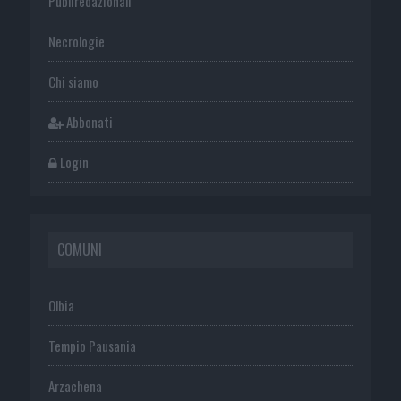
Publiredazionali
Necrologie
Chi siamo
Abbonati
Login
COMUNI
Olbia
Tempio Pausania
Arzachena