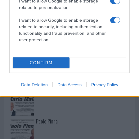
I want to allow Google to enable storage
related to personalization.
I want to allow Google to enable storage
related to security, including authentication
functionality and fraud prevention, and other
user protection.
CONFIRM
NECROLOGIE
Data Deletion
Data Access
Privacy Policy
Mario Malu
Paolo Pinna