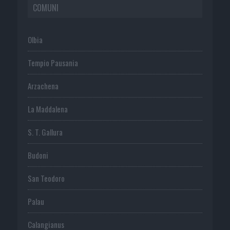
COMUNI
Olbia
Tempio Pausania
Arzachena
La Maddalena
S. T. Gallura
Budoni
San Teodoro
Palau
Calangianus