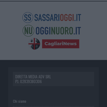
DIRETTA MEDIA ADV SRL
P.I. 02839380306
Chi siamo