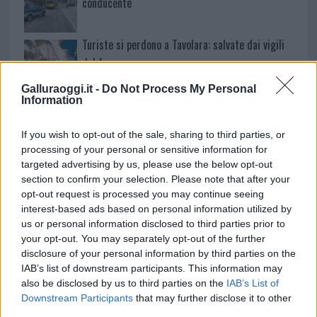
conducente
Turiste si perdono a Tavolara: salvate dai vigili
del fuoco
Galluraoggi.it -
Do Not Process My Personal
Information
Meteo Olbia 6 agosto, migliora il tempo in
Gallura
If you wish to opt-out of the sale, sharing to third parties, or
processing of your personal or sensitive information for
targeted advertising by us, please use the below opt-out
section to confirm your selection. Please note that after your
opt-out request is processed you may continue seeing
interest-based ads based on personal information utilized by
us or personal information disclosed to third parties prior to
your opt-out. You may separately opt-out of the further
disclosure of your personal information by third parties on the
IAB’s list of downstream participants. This information may
also be disclosed by us to third parties on the
IAB’s List of
Downstream Participants
that may further disclose it to other
NECROLOGIE
third parties.