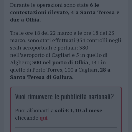
Durante le operazioni sono state
6 le
contestazioni rilevate, 4 a Santa Teresa e
due a Olbia.
Tra le ore 18 del 22 marzo e le ore 18 del 23
marzo, sono stati effettuati 954 controlli negli
scali aeroportuali e portuali: 380
nell’aeroporto di Cagliari e 5 in quello di
Alghero;
300 nel porto di Olbia
, 141 in
quello di Porto Torres, 100 a Cagliari,
28 a
Santa Teresa di Gallura.
Vuoi rimuovere le pubblicità nazionali?
Puoi abbonarti a
soli € 1,10 al mese
cliccando
qui