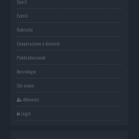
Sport
Eventi
Rubriche
Cooperazione e dintorni
Publiredazionali
Necrologie
Chi siamo
Abbonati
Login