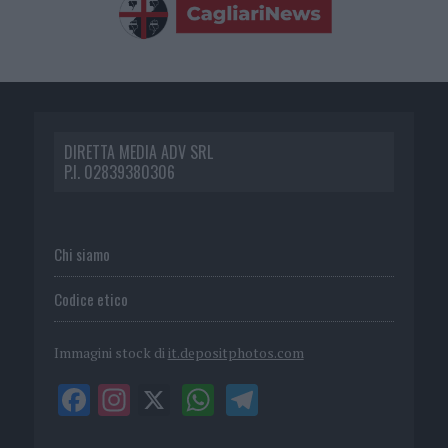
DIRETTA MEDIA ADV SRL
P.I. 02839380306
Chi siamo
Codice etico
Immagini stock di
it.depositphotos.com