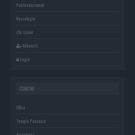
Publiredazionali
Necrologie
Chi siamo
Abbonati
Login
COMUNI
Olbia
Tempio Pausania
Arzachena