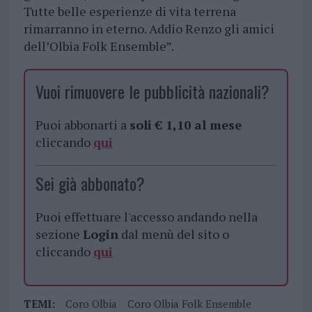
Tutte belle esperienze di vita terrena
rimarranno in eterno. Addio Renzo gli amici
dell’Olbia Folk Ensemble”.
Vuoi rimuovere le pubblicità nazionali?
Puoi abbonarti a
soli € 1,10 al mese
cliccando
qui
Sei già abbonato?
Puoi effettuare l'accesso andando nella
sezione
Login
dal menù del sito o
cliccando
qui
TEMI:
Coro Olbia
Coro Olbia Folk Ensemble