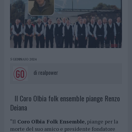
5 GENNAIO 2024
di
realpower
Il Coro Olbia folk ensemble piange Renzo
Deiana
“Il
Coro Olbia Folk Ensemble
, piange per la
morte del suo amico e presidente fondatore