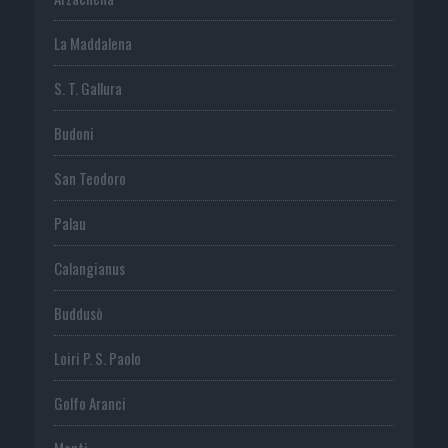
La Maddalena
S. T. Gallura
Budoni
San Teodoro
Palau
Calangianus
Buddusò
Loiri P. S. Paolo
Golfo Aranci
Monti