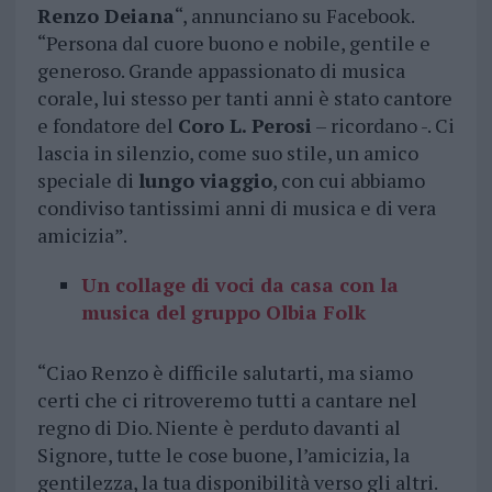
Renzo Deiana
“, annunciano su Facebook.
“Persona dal cuore buono e nobile, gentile e
generoso. Grande appassionato di musica
corale, lui stesso per tanti anni è stato cantore
e fondatore del
Coro L. Perosi
– ricordano -. Ci
lascia in silenzio, come suo stile, un amico
speciale di
lungo viaggio
, con cui abbiamo
condiviso tantissimi anni di musica e di vera
amicizia”.
Un collage di voci da casa con la
musica del gruppo Olbia Folk
“Ciao Renzo è difficile salutarti, ma siamo
certi che ci ritroveremo tutti a cantare nel
regno di Dio. Niente è perduto davanti al
Signore, tutte le cose buone, l’amicizia, la
gentilezza, la tua disponibilità verso gli altri.