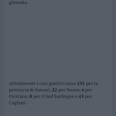
giornata.
Attualmente i casi positivi sono
251
per la
provincia di Sassari,
22
per Nuoro,
4
per
Oristano,
8
per il Sud Sardegna e
45
per
Cagliari.