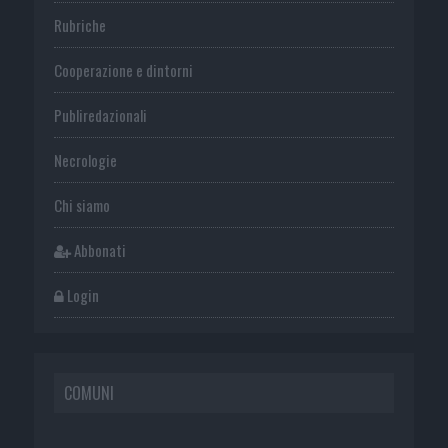
Rubriche
Cooperazione e dintorni
Publiredazionali
Necrologie
Chi siamo
Abbonati
Login
COMUNI