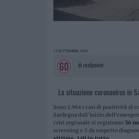
15 SETTEMBRE 2020
di
realpower
La situazione coronavirus in S
Sono 2.964 i casi di positività al
Sardegna dall’inizio dell’emergen
crisi regionale si registrano
36 nu
screening e 3 da sospetto diagnos
vittime, 140 in tutto.