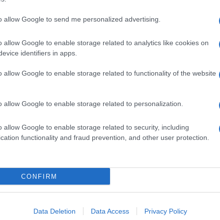
to allow Google to send me personalized advertising.
o allow Google to enable storage related to analytics like cookies on
evice identifiers in apps.
o allow Google to enable storage related to functionality of the website
o allow Google to enable storage related to personalization.
o allow Google to enable storage related to security, including
cation functionality and fraud prevention, and other user protection.
Invia un Comunicato Stampa
|
Pubblicità
|
Segnala
CONFIRM
iornato?
Data Deletion
Data Access
Privacy Policy