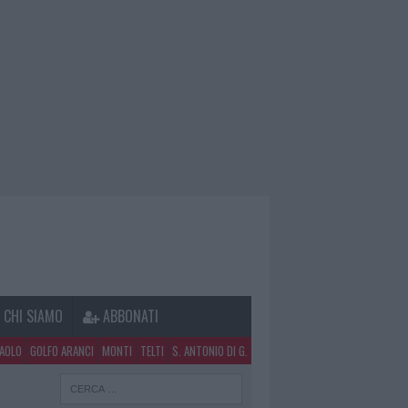
CHI SIAMO
ABBONATI
PAOLO
GOLFO ARANCI
MONTI
TELTI
S. ANTONIO DI G.