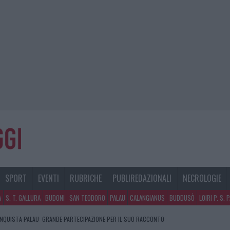
SPORT
EVENTI
RUBRICHE
PUBLIREDAZIONALI
NECROLOGIE
A
S. T. GALLURA
BUDONI
SAN TEODORO
PALAU
CALANGIANUS
BUDDUSÒ
LOIRI P. S. 
NQUISTA PALAU: GRANDE PARTECIPAZIONE PER IL SUO RACCONTO