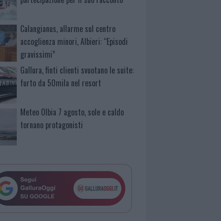
Calangianus, allarme sul centro
accoglienza minori, Albieri: “Episodi
gravissimi”
Gallura, finti clienti svuotano le suite:
furto da 50mila nel resort
Meteo Olbia 7 agosto, sole e caldo
tornano protagonisti