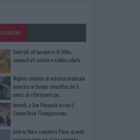
IZIE RECENTI
Controlli all’aeroporto di Olbia,
sequestrati caviale e sabbia rubata
Migliori cliniche di estetica medicale
avanzata in Europa: classifica dei 5
centri di riferimento pe…
Incendi, a San Pasquale arriva il
Campo Base: l’inaugurazione
Andrea Mura conquista Palau: grande
partecipazione per il suo racconto