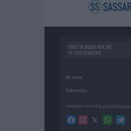
DIRETTA MEDIA ADV SRL
P.I. 02839380306
Chi siamo
Codice etico
Immagini stock di
it.depositphotos