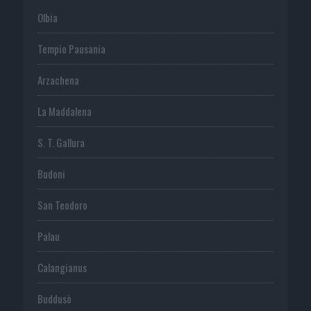
Olbia
Tempio Pausania
Arzachena
La Maddalena
S. T. Gallura
Budoni
San Teodoro
Palau
Calangianus
Buddusò