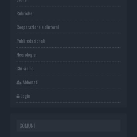
Rubriche
Cooperazione e dintorni
Publiredazionali
Necrologie
Chi siamo
Abbonati
Login
COMUNI