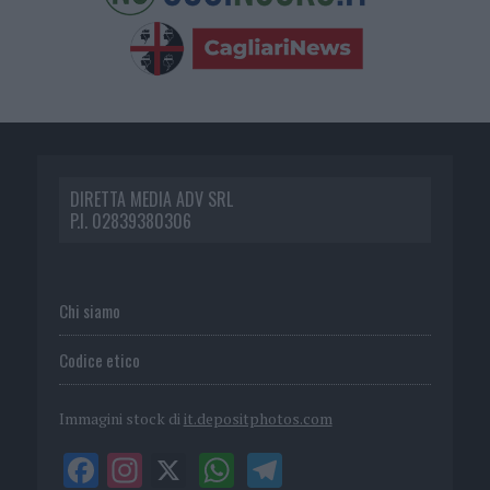
DIRETTA MEDIA ADV SRL
P.I. 02839380306
Chi siamo
Codice etico
Immagini stock di
it.depositphotos.com