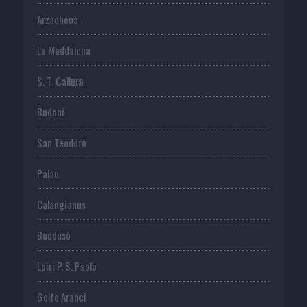
Arzachena
La Maddalena
S. T. Gallura
Budoni
San Teodoro
Palau
Calangianus
Buddusò
Loiri P. S. Paolo
Golfo Aranci