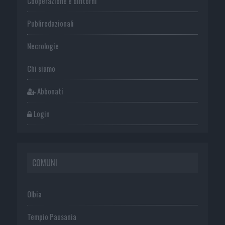
Cooperazione e dintorni
Publiredazionali
Necrologie
Chi siamo
Abbonati
Login
COMUNI
Olbia
Tempio Pausania