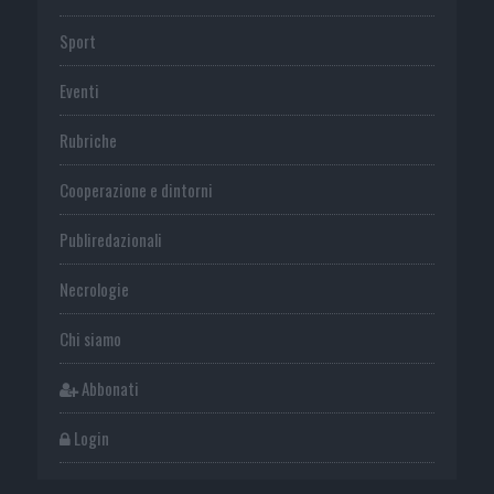
Sport
Eventi
Rubriche
Cooperazione e dintorni
Publiredazionali
Necrologie
Chi siamo
Abbonati
Login