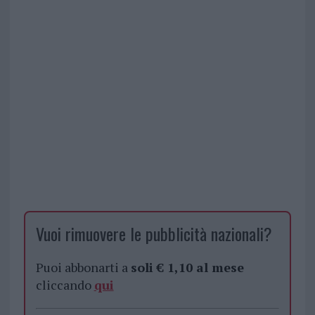
Vuoi rimuovere le pubblicità nazionali?
Puoi abbonarti a
soli € 1,10 al mese
cliccando
qui