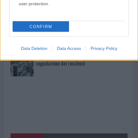
Olbia, le previsioni meteo per lunedì 10 agosto
user protection.
2026
CONFIRM
Le ultime offerte di lavoro a Olbia e in Gallura
Data Deletion
Data Access
Privacy Policy
Cumuli di rifiuti a Santa Teresa Gallura, la
segnalazione dei residenti