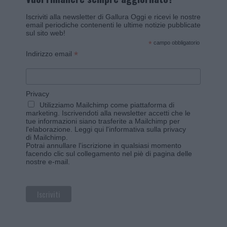
Iscriviti alla newsletter di Gallura Oggi e ricevi le nostre
email periodiche contenenti le ultime notizie pubblicate
sul sito web!
*
campo obbligatorio
*
Indirizzo email
Privacy
Utilizziamo Mailchimp come piattaforma di
marketing. Iscrivendoti alla newsletter accetti che le
tue informazioni siano trasferite a Mailchimp per
l'elaborazione.
Leggi qui l'informativa sulla privacy
di Mailchimp
.
Potrai annullare l'iscrizione in qualsiasi momento
facendo clic sul collegamento nel piè di pagina delle
nostre e-mail.