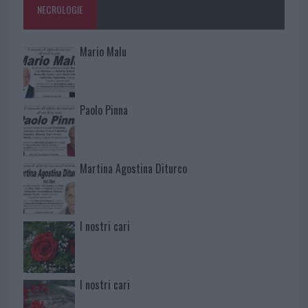
NECROLOGIE
Mario Malu
Paolo Pinna
Martina Agostina Diturco
I nostri cari
I nostri cari