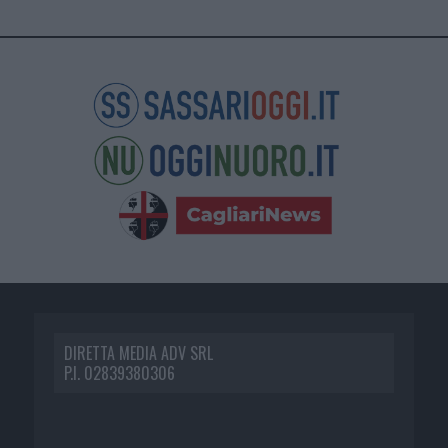
DIRETTA MEDIA ADV SRL
P.I. 02839380306