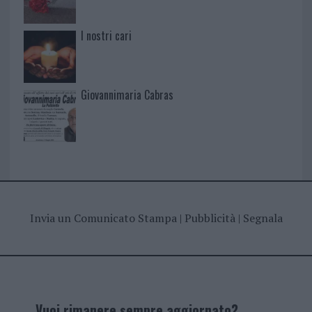
I nostri cari
Giovannimaria Cabras
Invia un Comunicato Stampa
|
Pubblicità
|
Segnala
Vuoi rimanere sempre aggiornato?