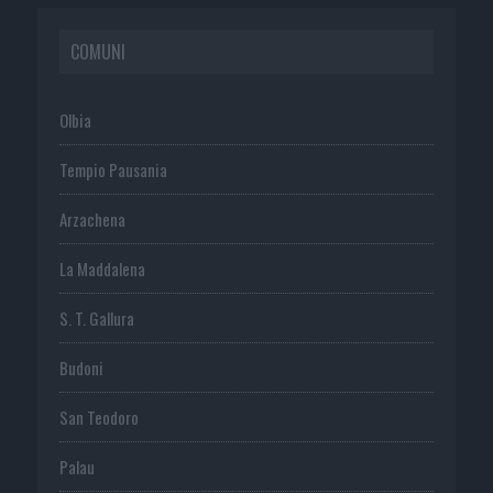
COMUNI
Olbia
Tempio Pausania
Arzachena
La Maddalena
S. T. Gallura
Budoni
San Teodoro
Palau