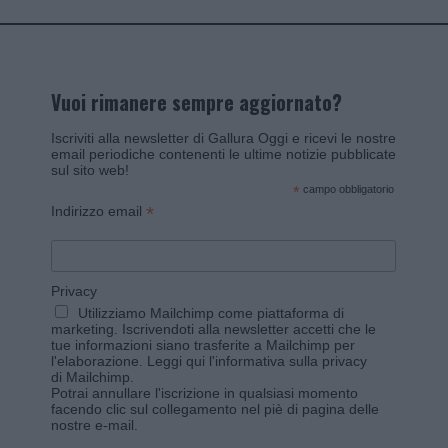
Vuoi rimanere sempre aggiornato?
Iscriviti alla newsletter di Gallura Oggi e ricevi le nostre
email periodiche contenenti le ultime notizie pubblicate
sul sito web!
*
campo obbligatorio
*
Indirizzo email
Privacy
Utilizziamo Mailchimp come piattaforma di
marketing. Iscrivendoti alla newsletter accetti che le
tue informazioni siano trasferite a Mailchimp per
l'elaborazione.
Leggi qui l'informativa sulla privacy
di Mailchimp
.
Potrai annullare l'iscrizione in qualsiasi momento
facendo clic sul collegamento nel piè di pagina delle
nostre e-mail.