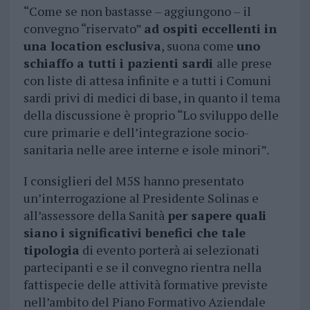
“Come se non bastasse – aggiungono – il
convegno “riservato”
ad ospiti eccellenti in
una location esclusiva
, suona come
uno
schiaffo a tutti i pazienti sardi
alle prese
con liste di attesa infinite e a tutti i Comuni
sardi privi di medici di base, in quanto il tema
della discussione è proprio “Lo sviluppo delle
cure primarie e dell’integrazione socio-
sanitaria nelle aree interne e isole minori”.
I consiglieri del M5S hanno presentato
un’interrogazione al Presidente Solinas e
all’assessore della Sanità
per sapere quali
siano i significativi benefici che tale
tipologia
di evento porterà ai selezionati
partecipanti e se il convegno rientra nella
fattispecie delle attività formative previste
nell’ambito del Piano Formativo Aziendale