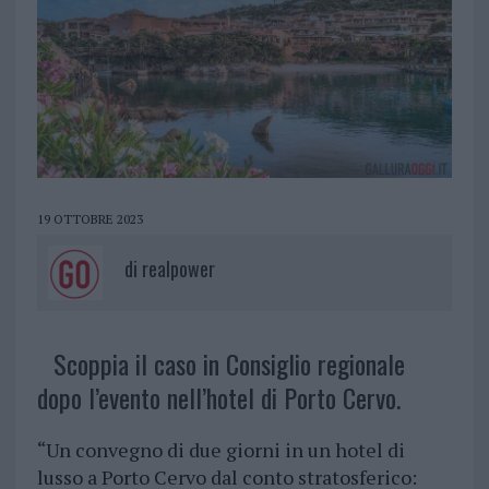
19 OTTOBRE 2023
di
realpower
Scoppia il caso in Consiglio regionale
dopo l’evento nell’hotel di Porto Cervo.
“Un convegno di due giorni in un hotel di
lusso a Porto Cervo dal conto stratosferico: