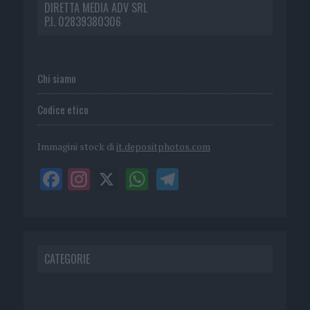
DIRETTA MEDIA ADV SRL
P.I. 02839380306
Chi siamo
Codice etico
Immagini stock di
it.depositphotos.com
CATEGORIE