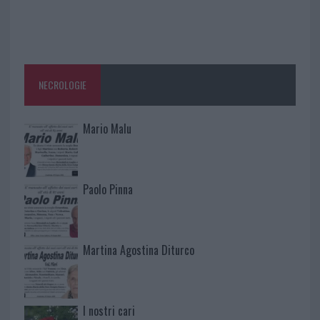
NECROLOGIE
Mario Malu
Paolo Pinna
Martina Agostina Diturco
I nostri cari