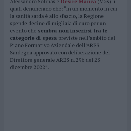
Alessandro Solinas e
Desirè Manca
(M5s), i
quali denunciano che: “in un momento in cui
la sanità sarda è allo sfascio, la Regione
spende decine di migliaia di euro per un
evento che
sembra non inserirsi tra le
categorie di spesa
previste nell’ambito del
Piano Formativo Aziendale dell’ARES
Sardegna approvato con deliberazione del
Direttore generale ARES n. 296 del 23
dicembre 2022″.