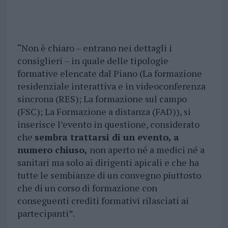
“Non è chiaro – entrano nei dettagli i
consiglieri – in quale delle tipologie
formative elencate dal Piano (La formazione
residenziale interattiva e in videoconferenza
sincrona (RES); La formazione sul campo
(FSC); La Formazione a distanza (FAD)), si
inserisce l’evento in questione, considerato
che
sembra trattarsi di un evento, a
numero chiuso,
non aperto né a medici né a
sanitari ma solo ai dirigenti apicali e che ha
tutte le sembianze di un convegno piuttosto
che di un corso di formazione con
conseguenti crediti formativi rilasciati ai
partecipanti”.