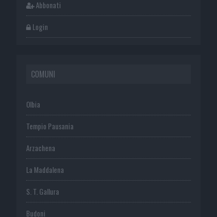
Abbonati
Login
COMUNI
Olbia
Tempio Pausania
Arzachena
La Maddalena
S. T. Gallura
Budoni