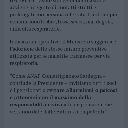
rischio: La trasmissione/contaminazione
avviene a seguito di contatti stretti e
prolungati con persona infettata. I sintomi più
comuni sono febbre, tossa secca, mal di gola,
difficoltà respiratorie.
Indicazioni operative: Il Ministero suggerisce
l’adozione delle stesse misure preventive
utilizzate per le malattie trasmesse per via
respiratoria.
“Come ANAP Confartigianato Sardegna –
conclude la Presidente – invitiamo tutti i soci
e i pensionati a e
vitare allarmismi o psicosi
e attenersi con il massimo della
responsabilità civica
alle disposizioni che
verranno date dalle Autorità competenti”.