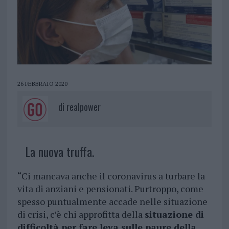
26 FEBBRAIO 2020
di
realpower
La nuova truffa.
“Ci mancava anche il coronavirus a turbare la
vita di anziani e pensionati. Purtroppo, come
spesso puntualmente accade nelle situazione
di crisi, c’è chi approfitta della
situazione di
difficoltà per fare leva sulle paure della