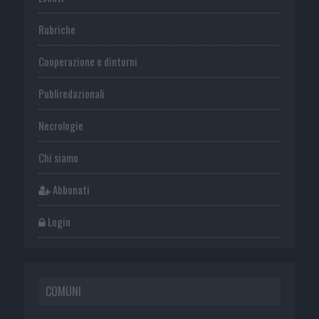
Rubriche
Cooperazione e dintorni
Publiredazionali
Necrologie
Chi siamo
Abbonati
Login
COMUNI