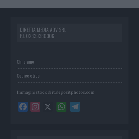
DIRETTA MEDIA ADV SRL
P.I. 02839380306
Chi siamo
Codice etico
Immagini stock di
it.depositphotos.com