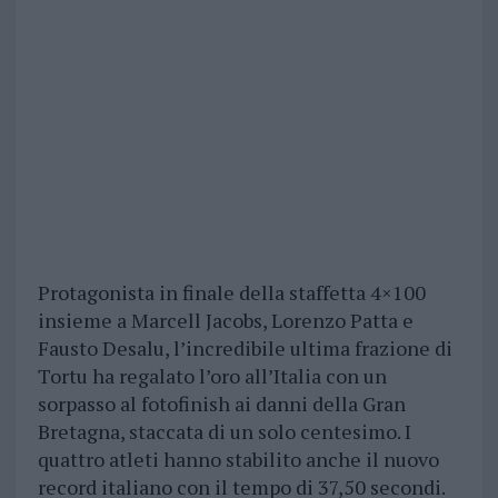
Protagonista in finale della staffetta 4×100
insieme a Marcell Jacobs, Lorenzo Patta e
Fausto Desalu, l’incredibile ultima frazione di
Tortu ha regalato l’oro all’Italia con un
sorpasso al fotofinish ai danni della Gran
Bretagna, staccata di un solo centesimo. I
quattro atleti hanno stabilito anche il nuovo
record italiano con il tempo di 37,50 secondi.