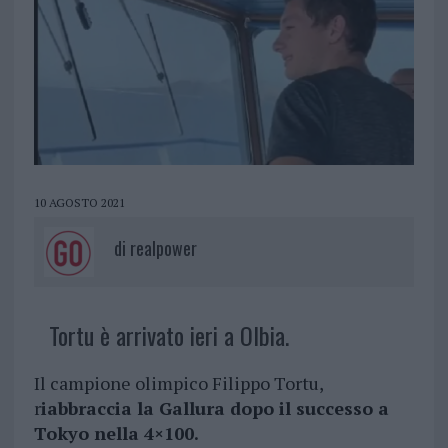
10 AGOSTO 2021
di
realpower
Tortu è arrivato ieri a Olbia.
Il campione olimpico Filippo Tortu,
r
iabbraccia la Gallura dopo il successo a
Tokyo nella 4×100.