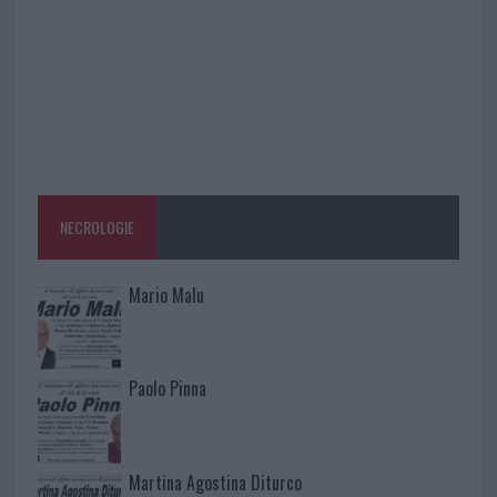
NECROLOGIE
Mario Malu
Paolo Pinna
Martina Agostina Diturco