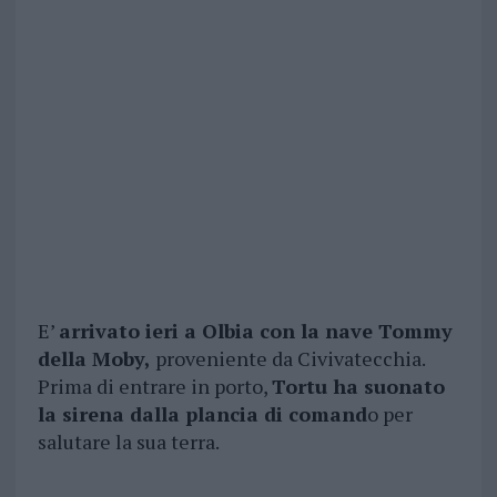
E’
arrivato ieri a Olbia con la nave Tommy
della Moby,
proveniente da Civivatecchia.
Prima di entrare in porto,
Tortu ha suonato
la sirena dalla plancia di comand
o per
salutare la sua terra.