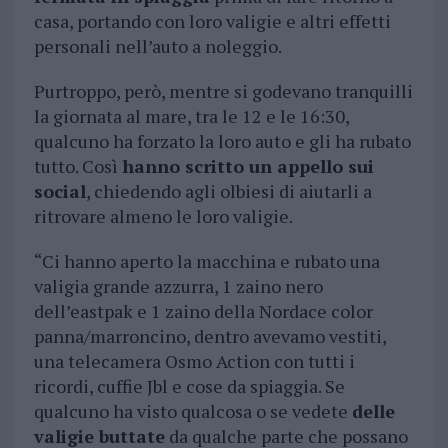
casa, portando con loro valigie e altri effetti
personali nell’auto a noleggio.
Purtroppo, però, mentre si godevano tranquilli
la giornata al mare, tra le 12 e le 16:30,
qualcuno ha forzato la loro auto e gli ha rubato
tutto. Così
hanno scritto un appello sui
social
, chiedendo agli olbiesi di aiutarli a
ritrovare almeno le loro valigie.
“Ci hanno aperto la macchina e rubato una
valigia grande azzurra, 1 zaino nero
dell’eastpak e 1 zaino della Nordace color
panna/marroncino, dentro avevamo vestiti,
una telecamera Osmo Action con tutti i
ricordi, cuffie Jbl e cose da spiaggia. Se
qualcuno ha visto qualcosa o se vedete
delle
valigie buttate
da qualche parte che possano