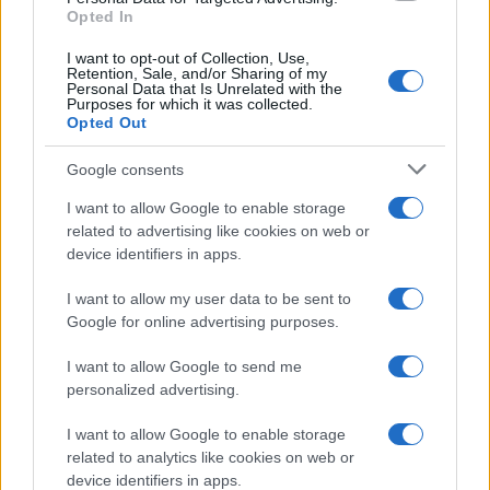
Opted In
Mario Malu
I want to opt-out of Collection, Use,
Retention, Sale, and/or Sharing of my
Personal Data that Is Unrelated with the
Purposes for which it was collected.
Opted Out
Paolo Pinna
Google consents
I want to allow Google to enable storage
Martina Agostina Diturco
related to advertising like cookies on web or
device identifiers in apps.
I want to allow my user data to be sent to
I nostri cari
Google for online advertising purposes.
I want to allow Google to send me
personalized advertising.
I nostri cari
I want to allow Google to enable storage
related to analytics like cookies on web or
device identifiers in apps.