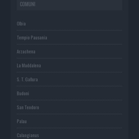
COMUNI
Olbia
Tempio Pausania
Arzachena
La Maddalena
S. T. Gallura
Budoni
San Teodoro
Palau
Calangianus