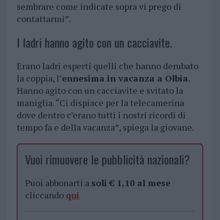
sembrare come indicate sopra vi prego di
contattarmi”.
I ladri hanno agito con un cacciavite.
Erano ladri esperti quelli che hanno derubato
la coppia, l’
ennesima in vacanza a Olbia
.
Hanno agito con un cacciavite e svitato la
maniglia. “Ci dispiace per la telecamerina
dove dentro c’erano tutti i nostri ricordi di
tempo fa e della vacanza”, spiega la giovane.
Vuoi rimuovere le pubblicità nazionali?
Puoi abbonarti a
soli € 1,10 al mese
cliccando
qui