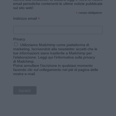
email periodiche contenenti le ultime notizie pubblicate
sul sito web!
*
campo obbligatorio
*
Indirizzo email
Privacy
Utilizziamo Mailchimp come piattaforma di
marketing. Iscrivendoti alla newsletter accetti che le
tue informazioni siano trasferite a Mailchimp per
l'elaborazione.
Leggi qui l'informativa sulla privacy
di Mailchimp
.
Potrai annullare l'iscrizione in qualsiasi momento
facendo clic sul collegamento nel piè di pagina delle
nostre e-mail.