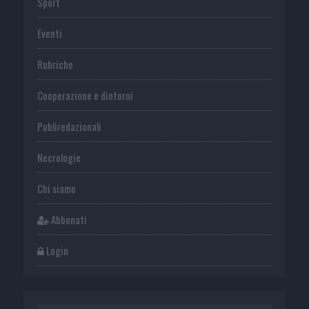
Sport
Eventi
Rubriche
Cooperazione e dintorni
Publiredazionali
Necrologie
Chi siamo
Abbonati
Login