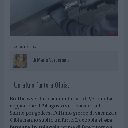
25 AGOSTO 2023
di
Maria Verderame
Un altro furto a Olbia.
Brutta avventura per dei turisti di Verona. La
coppia, che il 24 agosto si trovavano alle
Saline per godersi l’ultimo giorno di vacanza a
Olbia hanno subìto un furto. La coppia
si era
fermata in spiaggia
prima di fare ritorno a