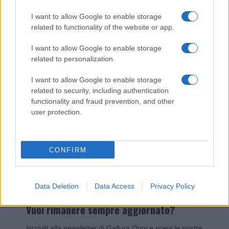
I nostri cari
I want to allow Google to enable storage
related to functionality of the website or app.
I want to allow Google to enable storage
Giovannimaria Cabras
related to personalization.
I want to allow Google to enable storage
related to security, including authentication
functionality and fraud prevention, and other
user protection.
Invia un Comunicato Stampa
|
Pubblicità
|
Segnala
CONFIRM
Data Deletion
Data Access
Privacy Policy
Vuoi rimanere sempre aggiornato?
Iscriviti alla newsletter di Gallura Oggi e ricevi le nostre