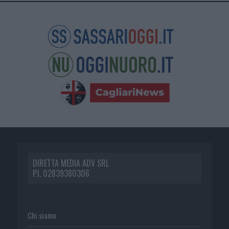
DIRETTA MEDIA ADV SRL
P.I. 02839380306
Chi siamo