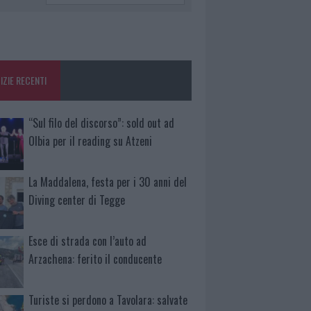
IZIE RECENTI
“Sul filo del discorso”: sold out ad
Olbia per il reading su Atzeni
La Maddalena, festa per i 30 anni del
Diving center di Tegge
Esce di strada con l’auto ad
Arzachena: ferito il conducente
Turiste si perdono a Tavolara: salvate