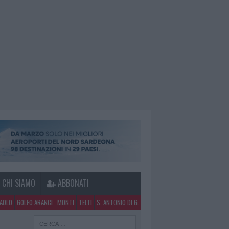
CHI SIAMO
ABBONATI
PAOLO
GOLFO ARANCI
MONTI
TELTI
S. ANTONIO DI G.