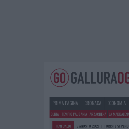
PRIMA PAGINA
CRONACA
ECONOMIA
OLBIA
TEMPIO PAUSANIA
ARZACHENA
LA MADDALEN
TEMI CALDI
5 AGOSTO 2026
|
TURISTE SI PERDO