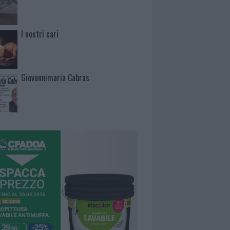
I nostri cari
Giovannimaria Cabras