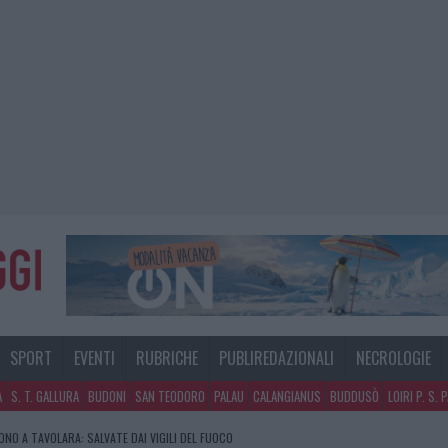
SPORT
EVENTI
RUBRICHE
PUBLIREDAZIONALI
NECROLOGIE
A
S. T. GALLURA
BUDONI
SAN TEODORO
PALAU
CALANGIANUS
BUDDUSÒ
LOIRI P. S. 
NO A TAVOLARA: SALVATE DAI VIGILI DEL FUOCO