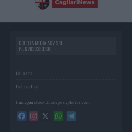
DIRETTA MEDIA ADV SRL
P.I. 02839380306
Chi siamo
Codice etico
Immagini stock di
it.depositphotos.com