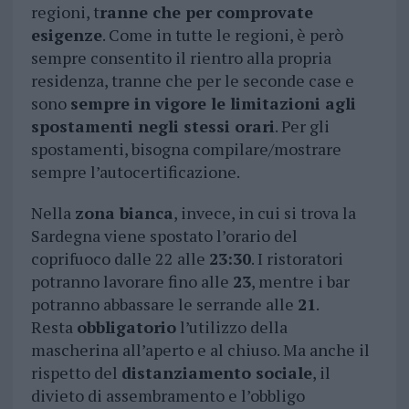
regioni, t
ranne che per comprovate
esigenze
. Come in tutte le regioni, è però
sempre consentito il rientro alla propria
residenza, tranne che per le seconde case e
sono
sempre in vigore le limitazioni agli
spostamenti negli stessi orari
. Per gli
spostamenti, bisogna compilare/mostrare
sempre l’autocertificazione.
Nella
zona bianca
, invece, in cui si trova la
Sardegna viene spostato l’orario del
coprifuoco dalle 22 alle
23:30
. I ristoratori
potranno lavorare fino alle
23
, mentre i bar
potranno abbassare le serrande alle
21
.
Resta
obbligatorio
l’utilizzo della
mascherina all’aperto e al chiuso. Ma anche il
rispetto del
distanziamento sociale
, il
divieto di assembramento e l’obbligo