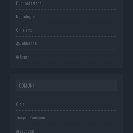
Publiredazionali
Necrologie
Chi siamo
Abbonati
Login
COMUNI
Olbia
Tempio Pausania
Arzachena