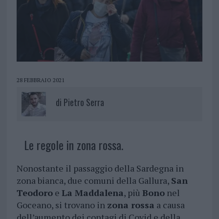
28 FEBBRAIO 2021
di
Pietro Serra
Le regole in zona rossa.
Nonostante il passaggio della Sardegna in
zona bianca, due comuni della Gallura,
San
Teodoro
e
La Maddalena
, più
Bono
nel
Goceano, si trovano in
zona rossa
a causa
dell’aumento dei contagi di Covid e della