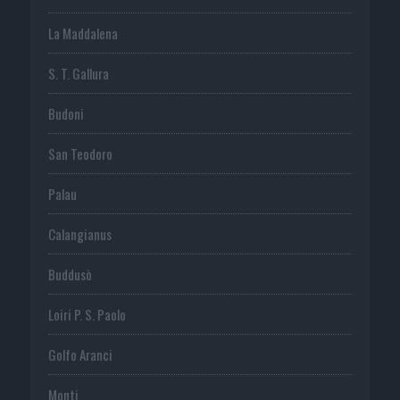
La Maddalena
S. T. Gallura
Budoni
San Teodoro
Palau
Calangianus
Buddusò
Loiri P. S. Paolo
Golfo Aranci
Monti