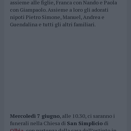
assieme alle figlie, Franca con Nando e Paola
con Giampaolo. Assieme a loro gli adorati
nipoti Pietro Simone, Manuel, Andrea e
Guendalina e tutti gli altri familiari.
Mercoledì 7 giugno
, alle 10.30, ci saranno i
funerali nella Chiesa di
San Simplicio
di
Olbia
, con partenza dalla casa dell’estinto in