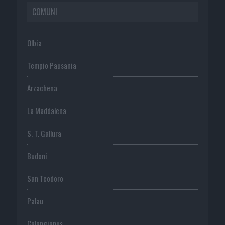
COMUNI
Olbia
Tempio Pausania
Arzachena
La Maddalena
S. T. Gallura
Budoni
San Teodoro
Palau
Calangianus