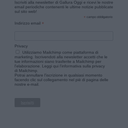
Iscriviti alla newsletter di Gallura Oggi e ricevi le nostre
email periodiche contenenti le ultime notizie pubblicate
sul sito web!
*
campo obbligatorio
*
Indirizzo email
Privacy
Utilizziamo Mailchimp come piattaforma di
marketing. Iscrivendoti alla newsletter accetti che le
tue informazioni siano trasferite a Mailchimp per
l'elaborazione.
Leggi qui l'informativa sulla privacy
di Mailchimp
.
Potrai annullare l'iscrizione in qualsiasi momento
facendo clic sul collegamento nel piè di pagina delle
nostre e-mail.