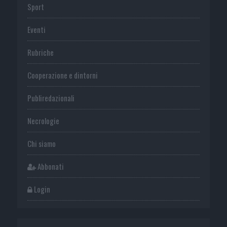
Sport
Eventi
Rubriche
Cooperazione e dintorni
Publiredazionali
Necrologie
Chi siamo
Abbonati
Login