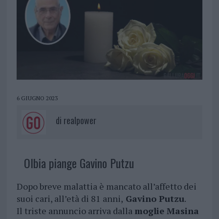
6 GIUGNO 2023
di
realpower
Olbia piange Gavino Putzu
Dopo breve malattia è mancato all’affetto dei
suoi cari, all’età di 81 anni,
Gavino Putzu
.
Il triste annuncio arriva dalla
moglie Masina