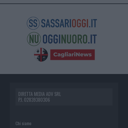
DIRETTA MEDIA ADV SRL
P.I. 02839380306
Chi siamo