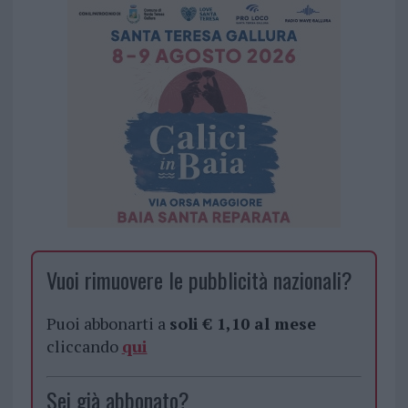
Vuoi rimuovere le pubblicità nazionali?
Puoi abbonarti a
soli € 1,10 al mese
cliccando
qui
Sei già abbonato?