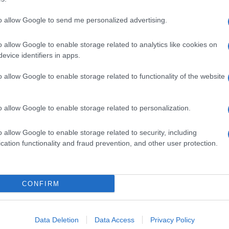
to allow Google to send me personalized advertising.
o allow Google to enable storage related to analytics like cookies on
evice identifiers in apps.
o allow Google to enable storage related to functionality of the website
o allow Google to enable storage related to personalization.
o allow Google to enable storage related to security, including
cation functionality and fraud prevention, and other user protection.
Invia un Comunicato Stampa
|
Pubblicità
|
Segnala
CONFIRM
iornato?
Data Deletion
Data Access
Privacy Policy