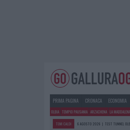
PRIMA PAGINA
CRONACA
ECONOMIA
OLBIA
TEMPIO PAUSANIA
ARZACHENA
LA MADDALEN
TEMI CALDI
6 AGOSTO 2026
|
AGGIUS CONQUIST