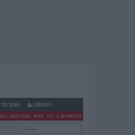
CHI SIAMO
ABBONATI
PAOLO
GOLFO ARANCI
MONTI
TELTI
S. ANTONIO DI G.