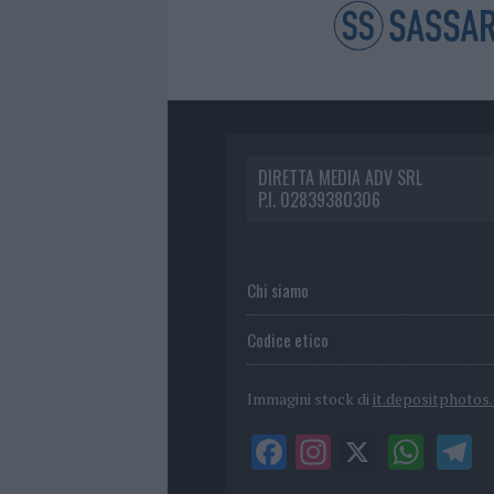
DIRETTA MEDIA ADV SRL
P.I. 02839380306
Chi siamo
Codice etico
Immagini stock di
it.depositphotos