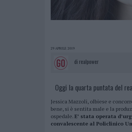
29 APRILE 2019
di
realpower
Oggi la quarta puntata del real
Jessica Mazzoli, olbiese e concor
bene, si è sentita male e la produ
ospedale.
E’ stata operata d’urg
convalescente al Policlinico U