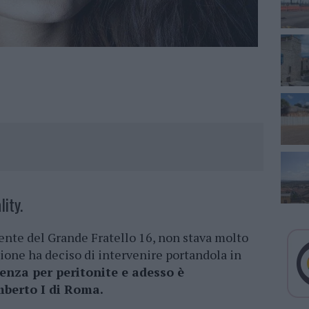
ity.
rente del Grande Fratello 16, non stava molto
zione ha deciso di intervenire portandola in
enza per peritonite e adesso è
mberto I di Roma.