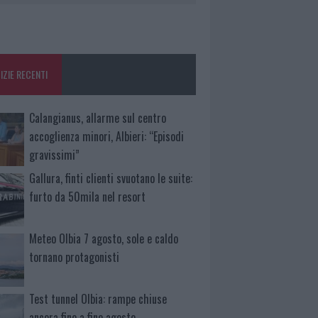
IZIE RECENTI
Calangianus, allarme sul centro
accoglienza minori, Albieri: “Episodi
gravissimi”
Gallura, finti clienti svuotano le suite:
furto da 50mila nel resort
Meteo Olbia 7 agosto, sole e caldo
tornano protagonisti
Test tunnel Olbia: rampe chiuse
ancora fino a fine agosto