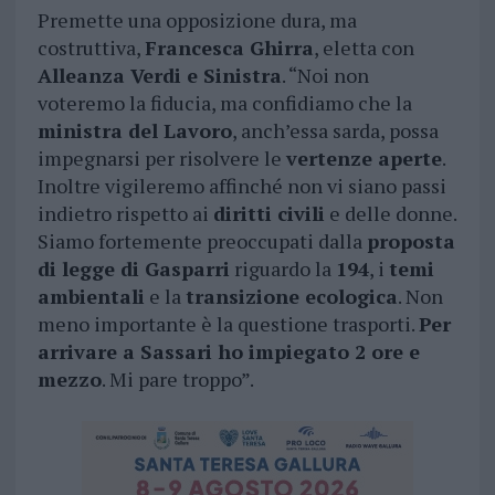
Premette una opposizione dura, ma
costruttiva,
Francesca Ghirra
, eletta con
Alleanza Verdi e Sinistra
. “Noi non
voteremo la fiducia, ma confidiamo che la
ministra del Lavoro
, anch’essa sarda, possa
impegnarsi per risolvere le
vertenze aperte
.
Inoltre vigileremo affinché non vi siano passi
indietro rispetto ai
diritti civili
e delle donne.
Siamo fortemente preoccupati dalla
proposta
di legge di Gasparri
riguardo la
194
, i
temi
ambientali
e la
transizione ecologica
. Non
meno importante è la questione trasporti.
Per
arrivare a Sassari ho impiegato 2 ore e
mezzo
. Mi pare troppo”.