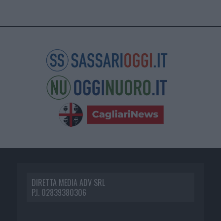
DIRETTA MEDIA ADV SRL
P.I. 02839380306