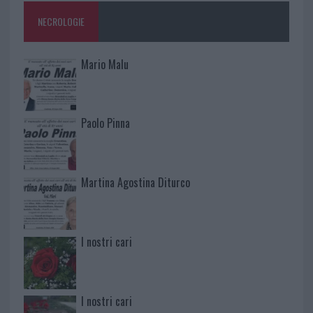
NECROLOGIE
Mario Malu
Paolo Pinna
Martina Agostina Diturco
I nostri cari
I nostri cari