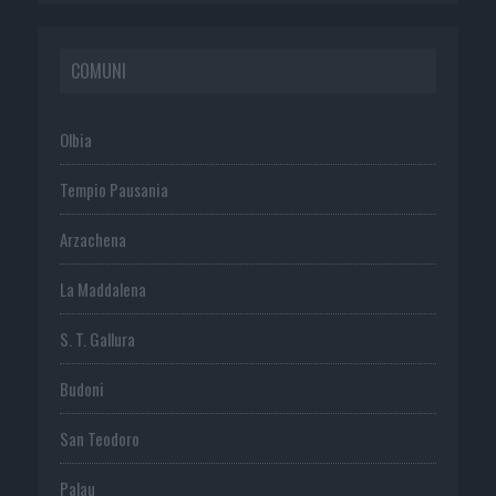
COMUNI
Olbia
Tempio Pausania
Arzachena
La Maddalena
S. T. Gallura
Budoni
San Teodoro
Palau