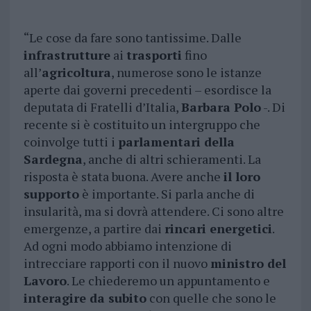
“Le cose da fare sono tantissime. Dalle
infrastrutture
ai
trasporti
fino
all’
agricoltura
, numerose sono le istanze
aperte dai governi precedenti – esordisce la
deputata di Fratelli d’Italia,
Barbara Polo
-. Di
recente si è costituito un intergruppo che
coinvolge tutti i
parlamentari della
Sardegna
, anche di altri schieramenti. La
risposta è stata buona. Avere anche
il loro
supporto
è importante. Si parla anche di
insularità, ma si dovrà attendere. Ci sono altre
emergenze, a partire dai
rincari energetici
.
Ad ogni modo abbiamo intenzione di
intrecciare rapporti con il nuovo
ministro del
Lavoro
. Le chiederemo un appuntamento e
interagire da subito
con quelle che sono le