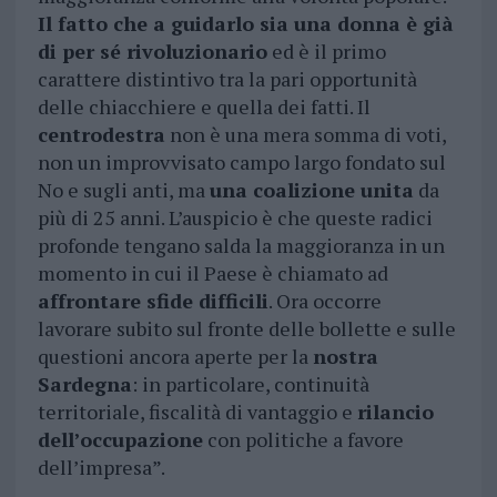
Il fatto che a guidarlo sia una donna è già
di per sé rivoluzionario
ed è il primo
carattere distintivo tra la pari opportunità
delle chiacchiere e quella dei fatti. Il
centrodestra
non è una mera somma di voti,
non un improvvisato campo largo fondato sul
No e sugli anti, ma
una coalizione unita
da
più di 25 anni. L’auspicio è che queste radici
profonde tengano salda la maggioranza in un
momento in cui il Paese è chiamato ad
affrontare sfide difficili
. Ora occorre
lavorare subito sul fronte delle bollette e sulle
questioni ancora aperte per la
nostra
Sardegna
: in particolare, continuità
territoriale, fiscalità di vantaggio e
rilancio
dell’occupazione
con politiche a favore
dell’impresa”.