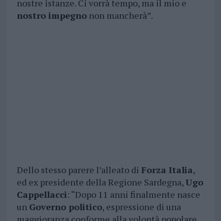
nostre istanze. Ci vorrà tempo, ma il mio e
nostro impegno
non mancherà”.
Dello stesso parere l’alleato di
Forza Italia
,
ed ex presidente della Regione Sardegna,
Ugo
Cappellacci
: “Dopo 11 anni finalmente nasce
un
Governo politico
, espressione di una
maggioranza conforme alla volontà popolare.