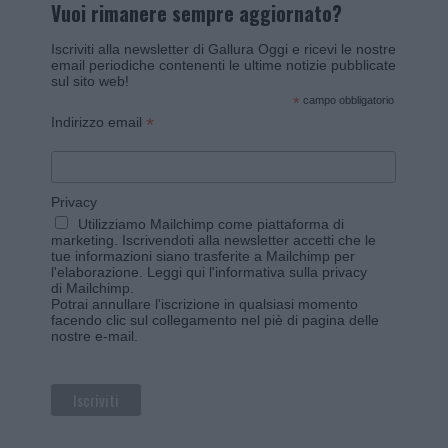
Vuoi rimanere sempre aggiornato?
Iscriviti alla newsletter di Gallura Oggi e ricevi le nostre
email periodiche contenenti le ultime notizie pubblicate
sul sito web!
*
campo obbligatorio
*
Indirizzo email
Privacy
Utilizziamo Mailchimp come piattaforma di
marketing. Iscrivendoti alla newsletter accetti che le
tue informazioni siano trasferite a Mailchimp per
l'elaborazione.
Leggi qui l'informativa sulla privacy
di Mailchimp
.
Potrai annullare l'iscrizione in qualsiasi momento
facendo clic sul collegamento nel piè di pagina delle
nostre e-mail.