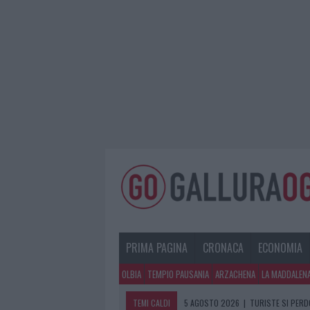
PRIMA PAGINA
CRONACA
ECONOMIA
OLBIA
TEMPIO PAUSANIA
ARZACHENA
LA MADDALEN
TEMI CALDI
5 AGOSTO 2026
|
TURISTE SI PERDO