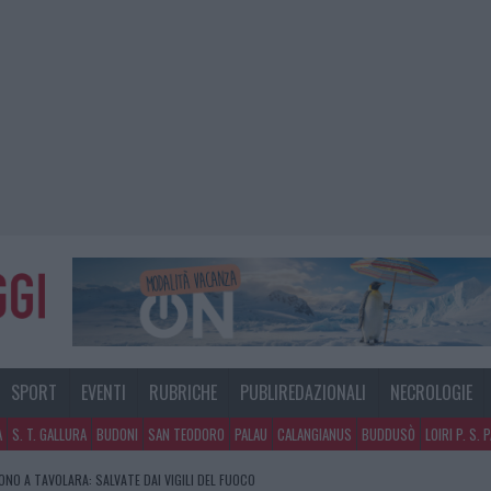
SPORT
EVENTI
RUBRICHE
PUBLIREDAZIONALI
NECROLOGIE
A
S. T. GALLURA
BUDONI
SAN TEODORO
PALAU
CALANGIANUS
BUDDUSÒ
LOIRI P. S. 
NO A TAVOLARA: SALVATE DAI VIGILI DEL FUOCO