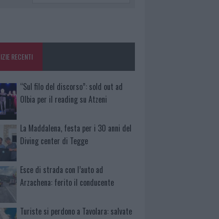
IZIE RECENTI
“Sul filo del discorso”: sold out ad
Olbia per il reading su Atzeni
La Maddalena, festa per i 30 anni del
Diving center di Tegge
Esce di strada con l’auto ad
Arzachena: ferito il conducente
Turiste si perdono a Tavolara: salvate