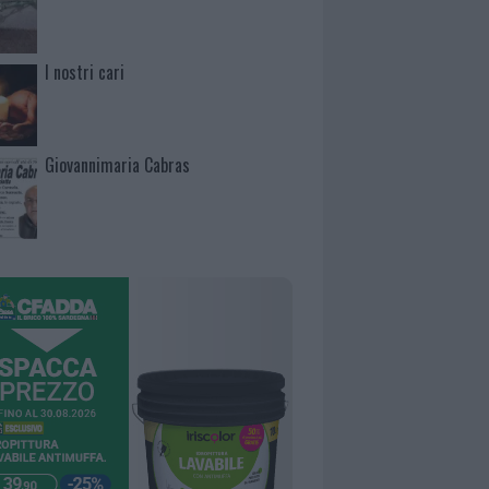
I nostri cari
Giovannimaria Cabras