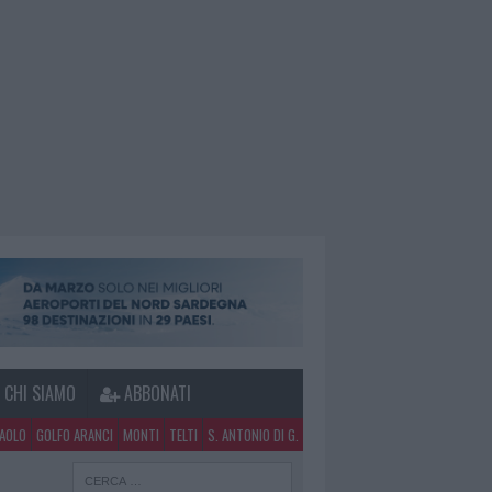
CHI SIAMO
ABBONATI
PAOLO
GOLFO ARANCI
MONTI
TELTI
S. ANTONIO DI G.