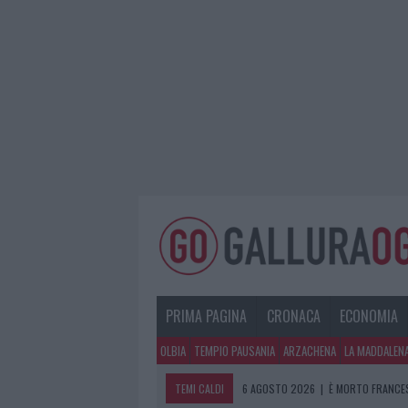
PRIMA PAGINA
CRONACA
ECONOMIA
OLBIA
TEMPIO PAUSANIA
ARZACHENA
LA MADDALEN
TEMI CALDI
6 AGOSTO 2026
|
È MORTO FRANCES