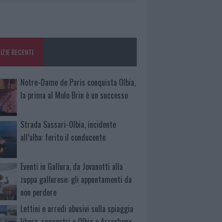
IZIE RECENTI
Notre-Dame de Paris conquista Olbia,
la prima al Molo Brin è un successo
Strada Sassari-Olbia, incidente
all’alba: ferito il conducente
Eventi in Gallura, da Jovanotti alla
zuppa gallurese: gli appuntamenti da
non perdere
Lettini e arredi abusivi sulla spiaggia
libera, sequestri a Olbia e Arzachena