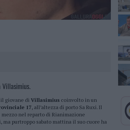
 Villasimius.
, il giovane di
Villasimius
coinvolto in un
rovinciale 17
, all’altezza di porto Sa Ruxi. Il
 e mezzo nel reparto di Rianimazione
i
, ma purtroppo sabato mattina il suo cuore ha