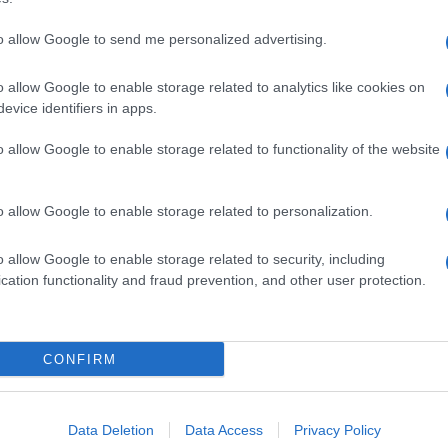
to allow Google to send me personalized advertising.
o allow Google to enable storage related to analytics like cookies on
evice identifiers in apps.
o allow Google to enable storage related to functionality of the website
o allow Google to enable storage related to personalization.
o allow Google to enable storage related to security, including
cation functionality and fraud prevention, and other user protection.
Invia un Comunicato Stampa
|
Pubblicità
|
Segnala
CONFIRM
iornato?
Data Deletion
Data Access
Privacy Policy