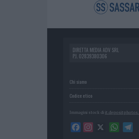
DIRETTA MEDIA ADV SRL
P.I. 02839380306
Chi siamo
Codice etico
Immagini stock di
it.depositphotos