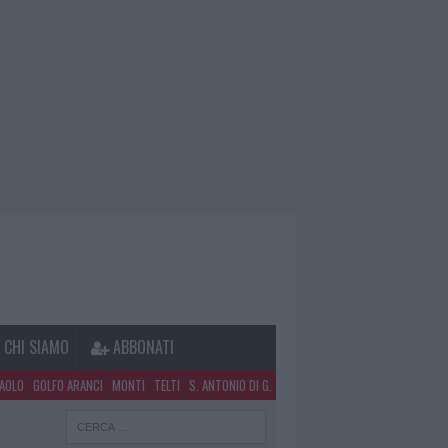
CHI SIAMO
ABBONATI
PAOLO
GOLFO ARANCI
MONTI
TELTI
S. ANTONIO DI G.