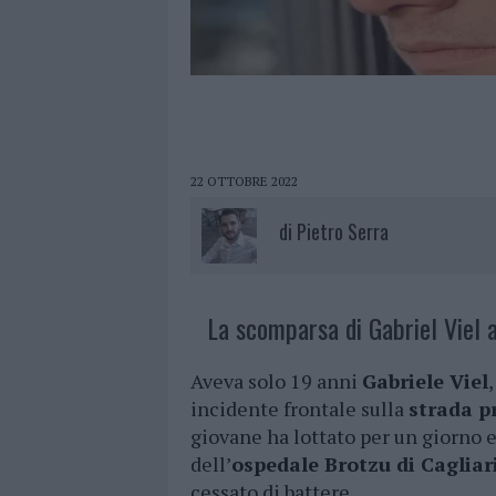
22 OTTOBRE 2022
di
Pietro Serra
La scomparsa di Gabriel Viel a
Aveva solo 19 anni
Gabriele Viel
incidente frontale sulla
strada p
giovane ha lottato per un giorno
dell’
ospedale Brotzu di Cagliar
cessato di battere.