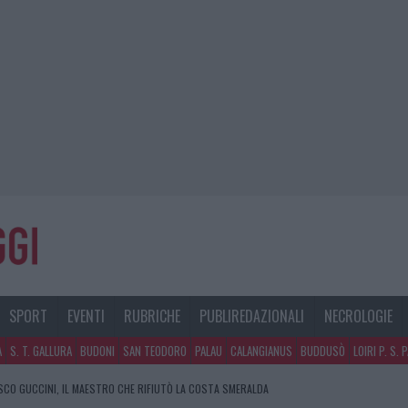
SPORT
EVENTI
RUBRICHE
PUBLIREDAZIONALI
NECROLOGIE
A
S. T. GALLURA
BUDONI
SAN TEODORO
PALAU
CALANGIANUS
BUDDUSÒ
LOIRI P. S. 
CO GUCCINI, IL MAESTRO CHE RIFIUTÒ LA COSTA SMERALDA