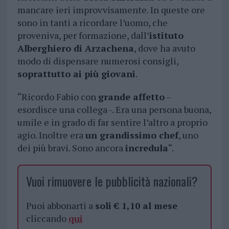
mancare ieri improvvisamente. In queste ore
sono in tanti a ricordare l’uomo, che
proveniva, per formazione, dall’
istituto
Alberghiero di Arzachena
, dove ha avuto
modo di dispensare numerosi consigli,
soprattutto ai più giovani
.
“Ricordo Fabio con
grande affetto
–
esordisce una collega -. Era una persona buona,
umile e in grado di far sentire l’altro a proprio
agio. Inoltre era
un grandissimo chef
, uno
dei più bravi. Sono ancora
incredula
“.
Vuoi rimuovere le pubblicità nazionali?
Puoi abbonarti a
soli € 1,10 al mese
cliccando
qui