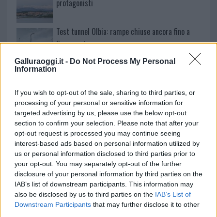
protagonisti
Test tunnel Olbia: rampe chiuse ancora fino a
fine agosto
Galluraoggi.it -
Do Not Process My Personal
Information
Aggius conquista la classifica delle mete più
amate dell’estate 2026
If you wish to opt-out of the sale, sharing to third parties, or
processing of your personal or sensitive information for
targeted advertising by us, please use the below opt-out
section to confirm your selection. Please note that after your
opt-out request is processed you may continue seeing
interest-based ads based on personal information utilized by
us or personal information disclosed to third parties prior to
your opt-out. You may separately opt-out of the further
disclosure of your personal information by third parties on the
IAB’s list of downstream participants. This information may
also be disclosed by us to third parties on the
IAB’s List of
Downstream Participants
that may further disclose it to other
NECROLOGIE
third parties.