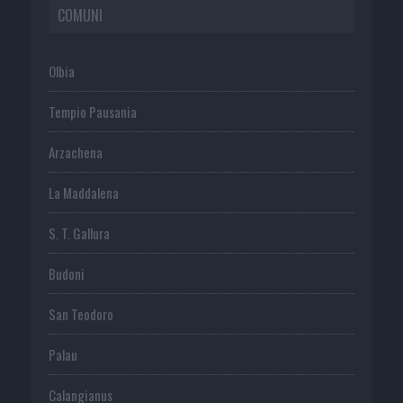
COMUNI
Olbia
Tempio Pausania
Arzachena
La Maddalena
S. T. Gallura
Budoni
San Teodoro
Palau
Calangianus