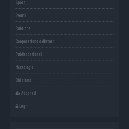
Sport
Eventi
Rubriche
Cooperazione e dintorni
Publiredazionali
Necrologie
Chi siamo
Abbonati
Login