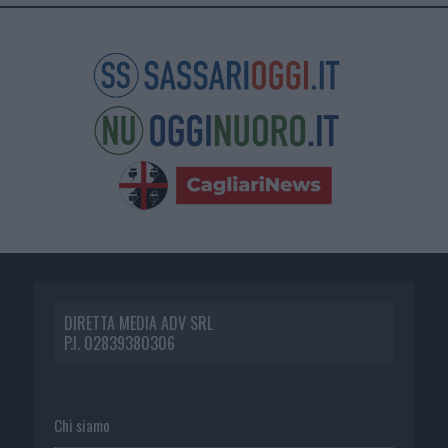
DIRETTA MEDIA ADV SRL
P.I. 02839380306
Chi siamo