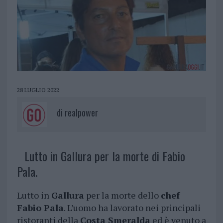
28 LUGLIO 2022
di
realpower
Lutto in Gallura per la morte di Fabio
Pala.
Lutto in
Gallura
per la morte dello
chef
Fabio Pala
. L’uomo ha lavorato nei principali
ristoranti della
Costa Smeralda
ed è venuto a