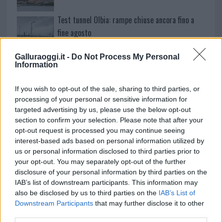
Test tunnel Olbia: rampe chiuse ancora fino a
fine agosto
Galluraoggi.it -
Do Not Process My Personal
Aggius conquista la classifica delle mete più
Information
amate dell’estate 2026
If you wish to opt-out of the sale, sharing to third parties, or
processing of your personal or sensitive information for
targeted advertising by us, please use the below opt-out
section to confirm your selection. Please note that after your
opt-out request is processed you may continue seeing
interest-based ads based on personal information utilized by
us or personal information disclosed to third parties prior to
your opt-out. You may separately opt-out of the further
disclosure of your personal information by third parties on the
IAB’s list of downstream participants. This information may
also be disclosed by us to third parties on the
IAB’s List of
NECROLOGIE
Downstream Participants
that may further disclose it to other
third parties.