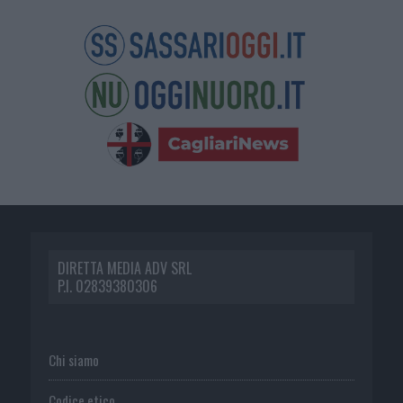
DIRETTA MEDIA ADV SRL
P.I. 02839380306
Chi siamo
Codice etico