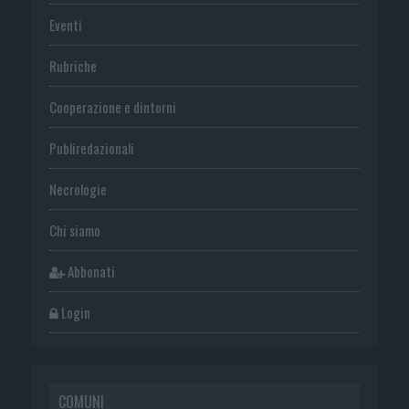
Eventi
Rubriche
Cooperazione e dintorni
Publiredazionali
Necrologie
Chi siamo
Abbonati
Login
COMUNI