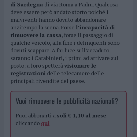
di Sardegna
di via Roma a Padru. Qualcosa
deve essere però andato storto poiché i
malviventi hanno dovuto abbandonare
anzitempo la scena. Forse
l’incapacità di
rimuovere la cassa
, forse il passaggio di
qualche veicolo, alla fine i delinquenti sono
dovuti scappare. A far luce sull’accaduto
saranno i Carabinieri, i primi ad arrivare sul
posto; a loro spetterà
visionare le
registrazioni
delle telecamere delle
principali rivendite del paese.
Vuoi rimuovere le pubblicità nazionali?
Puoi abbonarti a
soli € 1,10 al mese
cliccando
qui