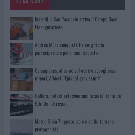
NOTIZIE RECENTI
k
p
Incendi, a San Pasquale arriva il Campo Base:
l’inaugurazione
Andrea Mura conquista Palau: grande
partecipazione per il suo racconto
Calangianus, allarme sul centro accoglienza
minori, Albieri: “Episodi gravissimi”
Gallura, finti clienti svuotano le suite: furto da
50mila nel resort
Meteo Olbia 7 agosto, sole e caldo tornano
protagonisti