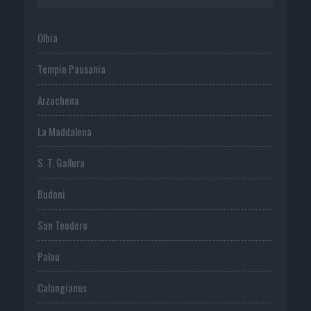
Olbia
Tempio Pausania
Arzachena
La Maddalena
S. T. Gallura
Budoni
San Teodoro
Palau
Calangianus