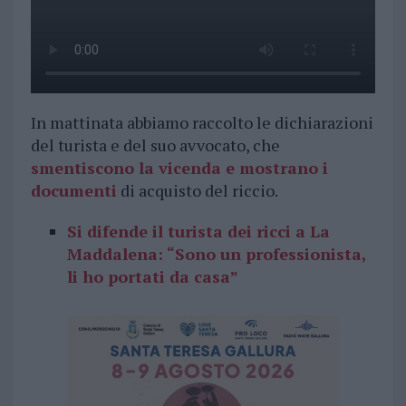
In mattinata abbiamo raccolto le dichiarazioni
del turista e del suo avvocato, che
smentiscono la vicenda e mostrano i
documenti
di acquisto del riccio.
Si difende il turista dei ricci a La
Maddalena: “Sono un professionista,
li ho portati da casa”