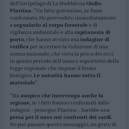
dell’Arcipelago di La Maddalena
Giulio
Plastina
: “Un fatto gravissimo, se fosse
confermato. Ho provveduto immediatamente
a
segnalarlo al corpo forestale
e di
vigilanza ambientale e alla
capitaneria di
porto
, che hanno avviato una
indagine di
verifica
per accertare la violazione di una
norma nazionale, che vieta la pesca dei ricci
in questo periodo dell’anno e soprattutto della
legge regionale che impone il fermo
biologico.
Le autorità hanno tutto il
materiale
“.
“Ma
auspico che intervenga anche la
regione
, se i fatti fossero confermati dalle
indagini – prosegue Plastina -. Sarebbe una
presa per il naso nei confronti dei sardi
.
No può passare questo messaggio, un gesto di