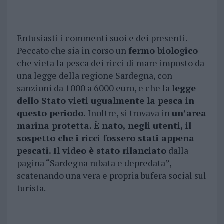
Entusiasti i commenti suoi e dei presenti.
Peccato che sia in corso un
fermo biologico
che vieta la pesca dei ricci di mare imposto da
una legge della regione Sardegna, con
sanzioni da 1000 a 6000 euro, e che la
legge
dello Stato vieti ugualmente la pesca in
questo periodo.
Inoltre, si trovava in
un’area
marina protetta. È nato, negli utenti, il
sospetto che i ricci fossero stati appena
pescati. Il video è stato rilanciato
dalla
pagina “Sardegna rubata e depredata”,
scatenando una vera e propria bufera social sul
turista.