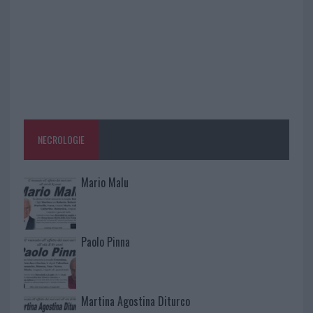
NECROLOGIE
Mario Malu
Paolo Pinna
Martina Agostina Diturco