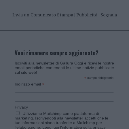
Invia un Comunicato Stampa
|
Pubblicità
|
Segnala
Vuoi rimanere sempre aggiornato?
Iscriviti alla newsletter di Gallura Oggi e ricevi le nostre
email periodiche contenenti le ultime notizie pubblicate
sul sito web!
*
campo obbligatorio
*
Indirizzo email
Privacy
Utilizziamo Mailchimp come piattaforma di
marketing. Iscrivendoti alla newsletter accetti che le
tue informazioni siano trasferite a Mailchimp per
l'elaborazione.
Leggi qui l'informativa sulla privacy