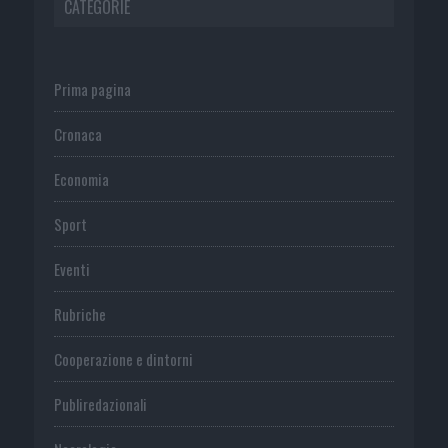
CATEGORIE
Prima pagina
Cronaca
Economia
Sport
Eventi
Rubriche
Cooperazione e dintorni
Publiredazionali