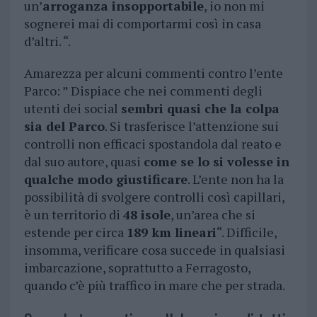
un’
arroganza insopportabile
, io non mi
sognerei mai di comportarmi così in casa
d’altri. “.
Amarezza per alcuni commenti contro l’ente
Parco: ” Dispiace che nei commenti degli
utenti dei social
sembri quasi che la colpa
sia del Parco
. Si trasferisce l’attenzione sui
controlli non efficaci spostandola dal reato e
dal suo autore, quasi
come se lo si volesse in
qualche modo giustificare
. L’ente non ha la
possibilità di svolgere controlli così capillari,
è un territorio di
48 isole
, un’area che si
estende per circa
189 km lineari
“. Difficile,
insomma, verificare cosa succede in qualsiasi
imbarcazione, soprattutto a Ferragosto,
quando c’è più traffico in mare che per strada.