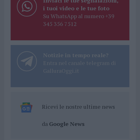
Inviaci le tue segnalazioni,
i tuoi video e le tue foto
Su WhatsApp al numero +39
345 356 7512
Notizie in tempo reale?
Entra nel canale telegram di
GalluraOggi.it
Ricevi le nostre ultime news
da
Google News