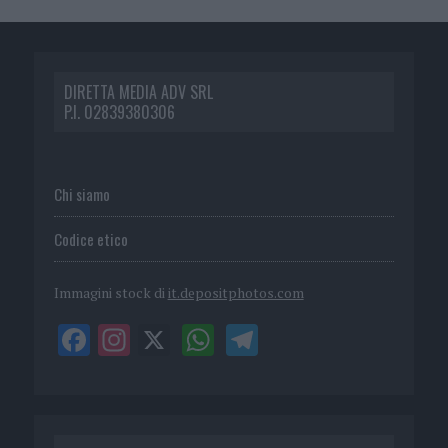
DIRETTA MEDIA ADV SRL
P.I. 02839380306
Chi siamo
Codice etico
Immagini stock di
it.depositphotos.com