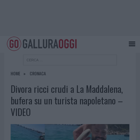
HOME
CRONACA
Divora ricci crudi a La Maddalena,
bufera su un turista napoletano –
VIDEO