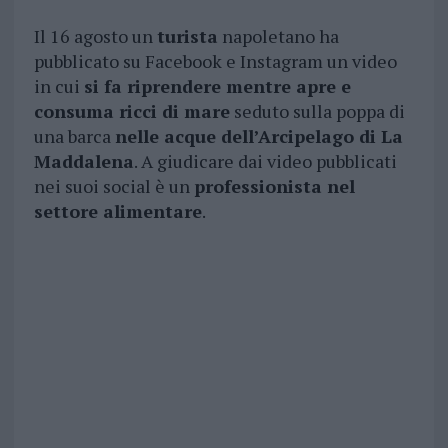
Il 16 agosto un
turista
napoletano ha
pubblicato su Facebook e Instagram un video
in cui
si fa riprendere mentre apre e
consuma ricci di mare
seduto sulla poppa di
una barca
nelle acque dell’Arcipelago di La
Maddalena
. A giudicare dai video pubblicati
nei suoi social è un
professionista nel
settore alimentare
.