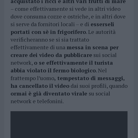
acquistato i ricci e altri vari frutti di mare
– come effettivamente si vede in altri video
dove consuma cozze e ostriche, e in altri dove
si serve da fornitori locali – e di
esserseli
portati con sè in frigorifero
. Le autorità
verificheranno se si sia trattato
effettivamente di una
messa in scena per
creare dei video da pubblicare
sui social
network,
o se effettivamente il turista
abbia violato il fermo biologico
. Nel
frattempo l’uomo
, tempestato di messaggi,
ha cancellato il video
dai suoi profili, quando
ormai è già diventato virale
su social
network e telefonini.