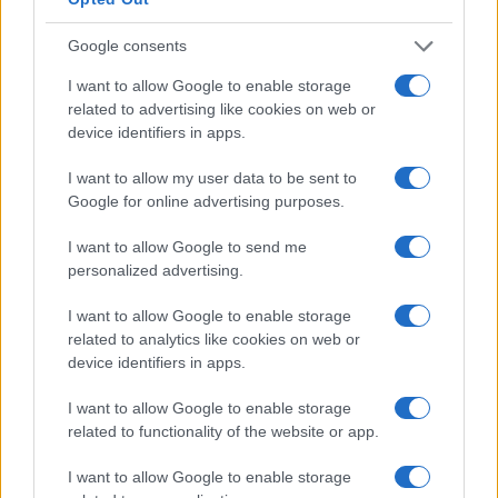
Google consents
I want to allow Google to enable storage
related to advertising like cookies on web or
device identifiers in apps.
I want to allow my user data to be sent to
Google for online advertising purposes.
I want to allow Google to send me
personalized advertising.
Vuoi rimuovere le pubblicità nazionali?
I want to allow Google to enable storage
related to analytics like cookies on web or
device identifiers in apps.
Puoi abbonarti a
soli € 1,10 al mese
cliccando
qui
I want to allow Google to enable storage
related to functionality of the website or app.
Sei già abbonato?
I want to allow Google to enable storage