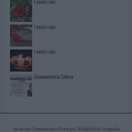
I nostri cari
I nostri cari
I nostri cari
Giovannimaria Cabras
Invia un Comunicato Stampa
|
Pubblicità
|
Segnala