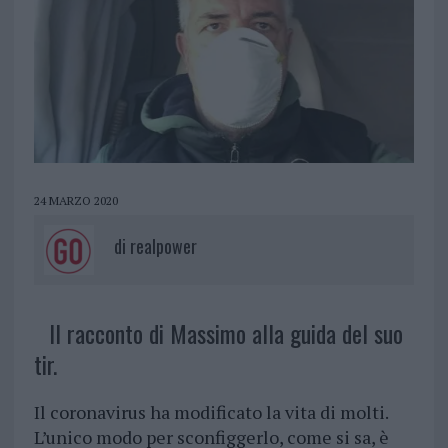
24 MARZO 2020
di
realpower
Il racconto di Massimo alla guida del suo
tir.
Il coronavirus ha modificato la vita di molti.
L’unico modo per sconfiggerlo, come si sa, è