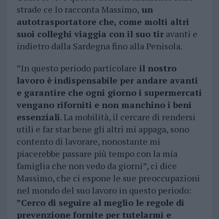
strade ce lo racconta Massimo,
un
autotrasportatore che, come molti altri
suoi colleghi viaggia con il suo tir
avanti e
indietro dalla Sardegna fino alla Penisola.
”In questo periodo particolare
il nostro
lavoro è indispensabile per andare avanti
e garantire che ogni giorno i supermercati
vengano riforniti e non manchino i beni
essenziali
. La mobilità, il cercare di rendersi
utili e far star bene gli altri mi appaga, sono
contento di lavorare, nonostante mi
piacerebbe passare più tempo con la mia
famiglia che non vedo da giorni”, ci dice
Massimo, che ci espone le sue preoccupazioni
nel mondo del suo lavoro in questo periodo:
”Cerco di seguire al meglio le regole di
prevenzione fornite per tutelarmi e