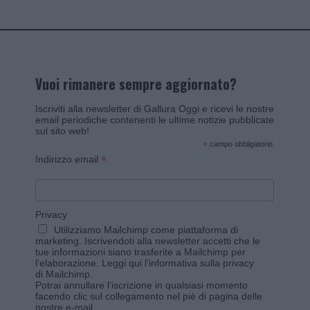
Vuoi rimanere sempre aggiornato?
Iscriviti alla newsletter di Gallura Oggi e ricevi le nostre
email periodiche contenenti le ultime notizie pubblicate
sul sito web!
*
campo obbligatorio
*
Indirizzo email
Privacy
Utilizziamo Mailchimp come piattaforma di
marketing. Iscrivendoti alla newsletter accetti che le
tue informazioni siano trasferite a Mailchimp per
l'elaborazione.
Leggi qui l'informativa sulla privacy
di Mailchimp
.
Potrai annullare l'iscrizione in qualsiasi momento
facendo clic sul collegamento nel piè di pagina delle
nostre e-mail.