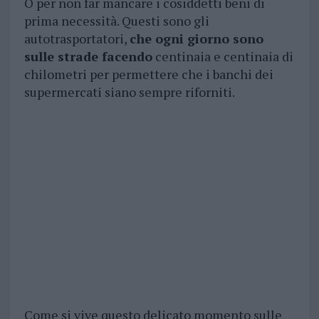
O per non far mancare i cosiddetti beni di
prima necessità. Questi sono gli
autotrasportatori,
che ogni giorno sono
sulle strade facendo
centinaia e centinaia di
chilometri per permettere che i banchi dei
supermercati siano sempre riforniti.
Come si vive questo delicato momento sulle