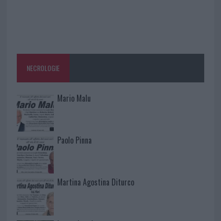
NECROLOGIE
Mario Malu
Paolo Pinna
Martina Agostina Diturco