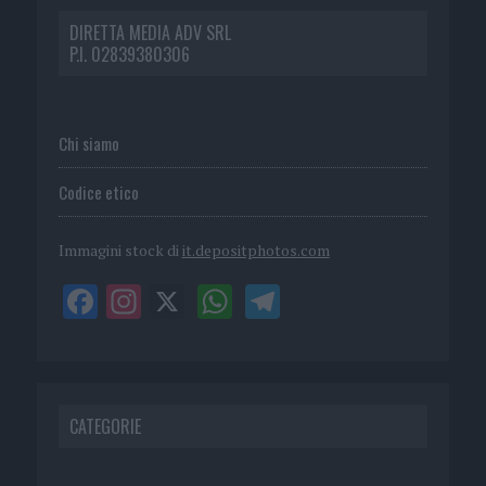
DIRETTA MEDIA ADV SRL
P.I. 02839380306
Chi siamo
Codice etico
Immagini stock di
it.depositphotos.com
CATEGORIE