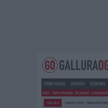
PRIMA PAGINA
CRONACA
ECONOMIA
OLBIA
TEMPIO PAUSANIA
ARZACHENA
LA MADDALEN
TEMI CALDI
7 AGOSTO 2026
|
PAUSA CAFFÈ IMPE