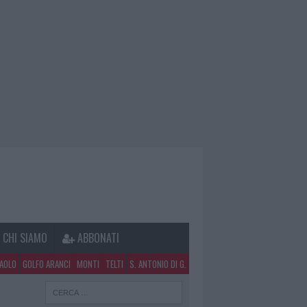
CHI SIAMO
ABBONATI
PAOLO
GOLFO ARANCI
MONTI
TELTI
S. ANTONIO DI G.