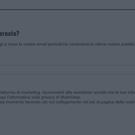
iornato?
ggi e ricevi le nostre email periodiche contenenti le ultime notizie pubbli
aforma di marketing. Iscrivendoti alla newsletter accetti che le tue info
qui l'informativa sulla privacy di Mailchimp
.
siasi momento facendo clic sul collegamento nel piè di pagina delle nostr