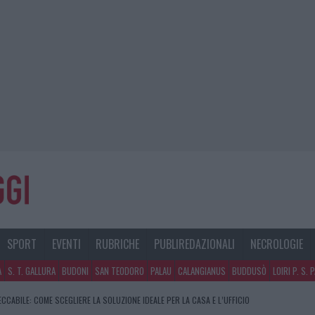
SPORT
EVENTI
RUBRICHE
PUBLIREDAZIONALI
NECROLOGIE
A
S. T. GALLURA
BUDONI
SAN TEODORO
PALAU
CALANGIANUS
BUDDUSÒ
LOIRI P. S. 
CCABILE: COME SCEGLIERE LA SOLUZIONE IDEALE PER LA CASA E L’UFFICIO