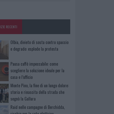
IZIE RECENTI
Olbia, divieto di sosta contro spaccio
e degrado: esplode la protesta
Pausa caffè impeccabile: come
scegliere la soluzione ideale per la
casa e l’ufficio
Monte Pino, la fine di un lungo dolore:
storia e rinascita della strada che
segnò la Gallura
Raid nelle campagne di Berchidda,
rischio per la rete elettrica