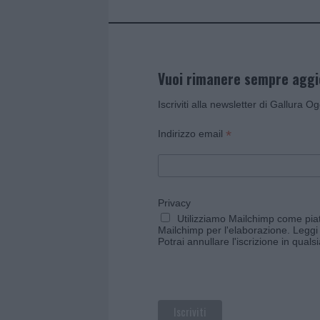
Vuoi rimanere sempre agg
Iscriviti alla newsletter di Gallura O
*
Indirizzo email
Privacy
Utilizziamo Mailchimp come piatt
Mailchimp per l'elaborazione.
Leggi 
Potrai annullare l'iscrizione in qual