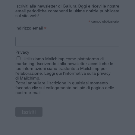
Iscriviti alla newsletter di Gallura Oggi e ricevi le nostre
email periodiche contenenti le ultime notizie pubblicate
sul sito web!
*
campo obbligatorio
*
Indirizzo email
Privacy
Utilizziamo Mailchimp come piattaforma di
marketing. Iscrivendoti alla newsletter accetti che le
tue informazioni siano trasferite a Mailchimp per
l'elaborazione.
Leggi qui l'informativa sulla privacy
di Mailchimp
.
Potrai annullare l'iscrizione in qualsiasi momento
facendo clic sul collegamento nel piè di pagina delle
nostre e-mail.