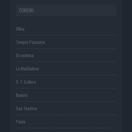
COMUNI
Olbia
Tempio Pausania
Arzachena
La Maddalena
S. T. Gallura
Budoni
San Teodoro
Palau