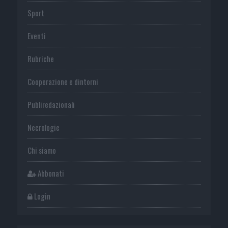
Sport
Eventi
Rubriche
Cooperazione e dintorni
Publiredazionali
Necrologie
Chi siamo
Abbonati
Login