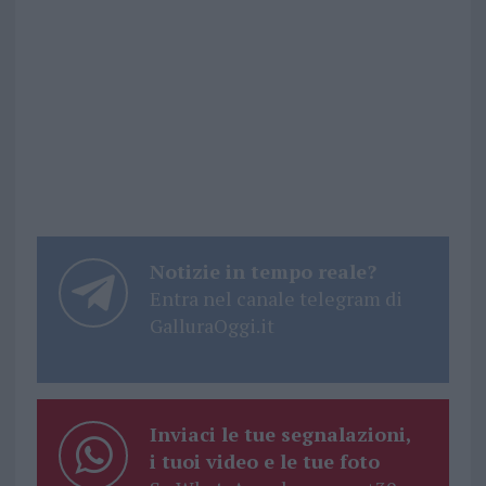
Notizie in tempo reale?
Entra nel canale telegram di
GalluraOggi.it
Inviaci le tue segnalazioni,
i tuoi video e le tue foto