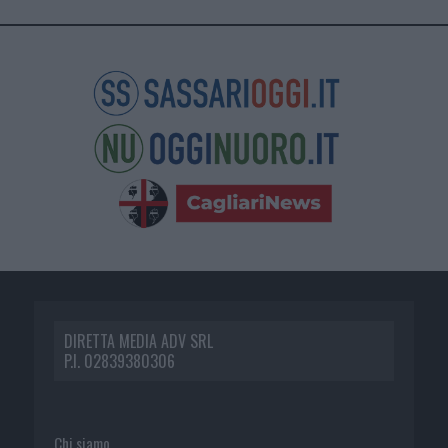
DIRETTA MEDIA ADV SRL
P.I. 02839380306
Chi siamo