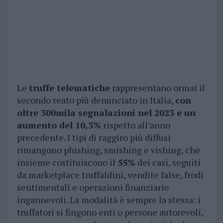
Le
truffe telematiche
rappresentano ormai il
secondo reato più denunciato in Italia,
con
oltre 300mila segnalazioni nel 2023 e un
aumento del 10,3%
rispetto all’anno
precedente. I tipi di raggiro più diffusi
rimangono phishing, smishing e vishing, che
insieme costituiscono il
55%
dei casi, seguiti
da marketplace truffaldini, vendite false, frodi
sentimentali e operazioni finanziarie
ingannevoli. La modalità è sempre la stessa: i
truffatori si fingono enti o persone autorevoli,