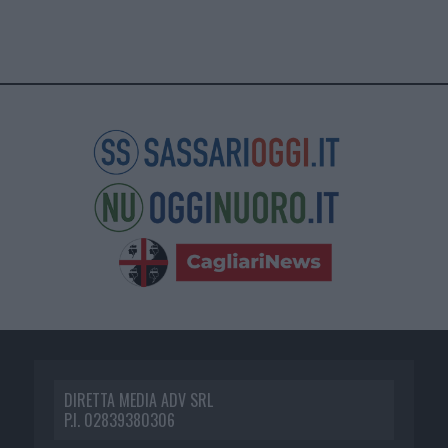
DIRETTA MEDIA ADV SRL
P.I. 02839380306