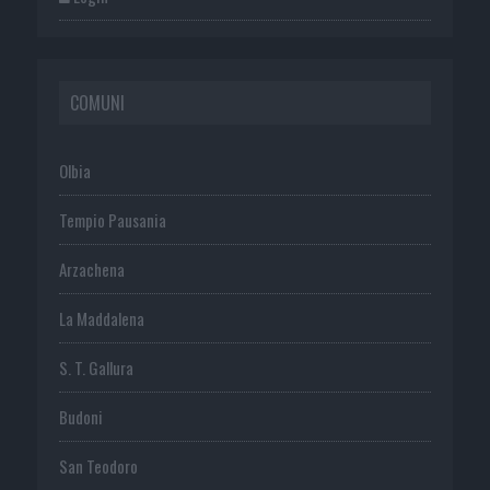
COMUNI
Olbia
Tempio Pausania
Arzachena
La Maddalena
S. T. Gallura
Budoni
San Teodoro