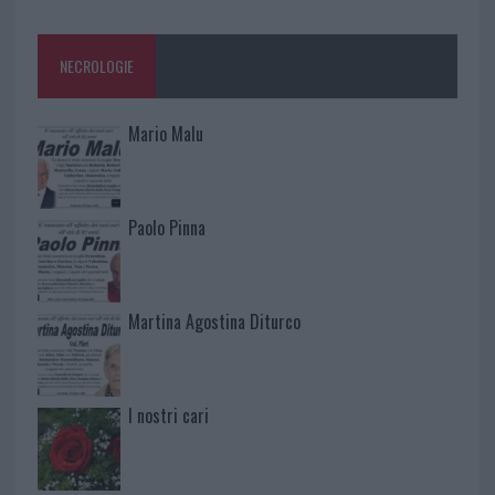
NECROLOGIE
Mario Malu
Paolo Pinna
Martina Agostina Diturco
I nostri cari