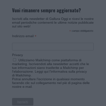
Vuoi rimanere sempre aggiornato?
Iscriviti alla newsletter di Gallura Oggi e ricevi le nostre
email periodiche contenenti le ultime notizie pubblicate
sul sito web!
*
campo obbligatorio
*
Indirizzo email
Privacy
Utilizziamo Mailchimp come piattaforma di
marketing. Iscrivendoti alla newsletter accetti che le
tue informazioni siano trasferite a Mailchimp per
l'elaborazione.
Leggi qui l'informativa sulla privacy
di Mailchimp
.
Potrai annullare l'iscrizione in qualsiasi momento
facendo clic sul collegamento nel piè di pagina delle
nostre e-mail.