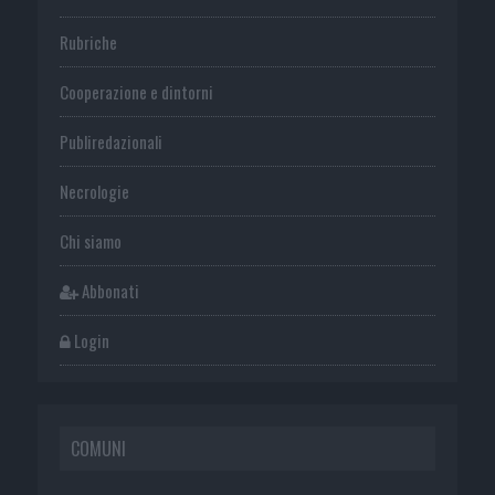
Rubriche
Cooperazione e dintorni
Publiredazionali
Necrologie
Chi siamo
Abbonati
Login
COMUNI