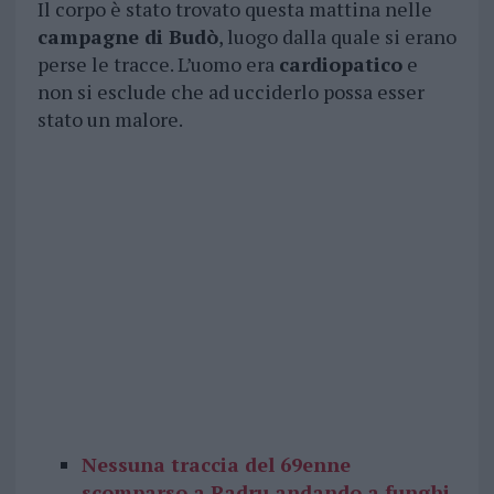
Il corpo è stato trovato questa mattina nelle
campagne di Budò
, luogo dalla quale si erano
perse le tracce. L’uomo era
cardiopatico
e
non si esclude che ad ucciderlo possa esser
stato un malore.
Nessuna traccia del 69enne
scomparso a Padru andando a funghi,