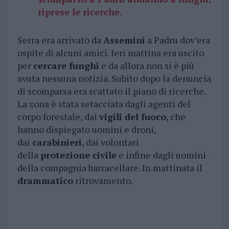
riprese le ricerche.
Serra era arrivato da
Assemini
a Padru dov’era
ospite di alcuni amici. Ieri mattina era uscito
per
cercare funghi
e da allora non si è più
avuta nessuna notizia. Subito dopo la denuncia
di scomparsa era scattato il piano di ricerche.
La zona è stata setacciata dagli agenti del
corpo forestale, dai
vigili del fuoco
, che
hanno dispiegato uomini e droni,
dai
carabinieri
, dai volontari
della
protezione civile
e infine dagli uomini
della compagnia barracellare. In mattinata il
drammatico
ritrovamento.