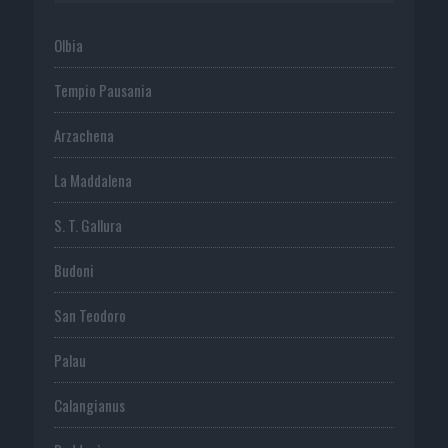
Olbia
Tempio Pausania
Arzachena
La Maddalena
S. T. Gallura
Budoni
San Teodoro
Palau
Calangianus