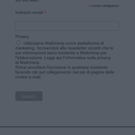
sul sito web!
*
campo obbligatorio
*
Indirizzo email
Privacy
Utilizziamo Mailchimp come piattaforma di
marketing. Iscrivendoti alla newsletter accetti che le
tue informazioni siano trasferite a Mailchimp per
l'elaborazione.
Leggi qui l'informativa sulla privacy
di Mailchimp
.
Potrai annullare l'iscrizione in qualsiasi momento
facendo clic sul collegamento nel piè di pagina delle
nostre e-mail.