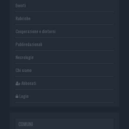
Eventi
Rubriche
Cooperazione e dintorni
Publiredazionali
Necrologie
Chi siamo
Abbonati
Login
COMUNI