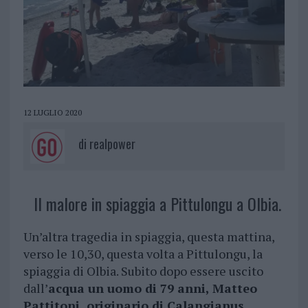
12 LUGLIO 2020
di
realpower
Il malore in spiaggia a Pittulongu a Olbia.
Un’altra tragedia in spiaggia, questa mattina,
verso le 10,30, questa volta a Pittulongu, la
spiaggia di Olbia. Subito dopo essere uscito
dall’
acqua un uomo di 79 anni, Matteo
Pattitoni, originario di Calangianus,