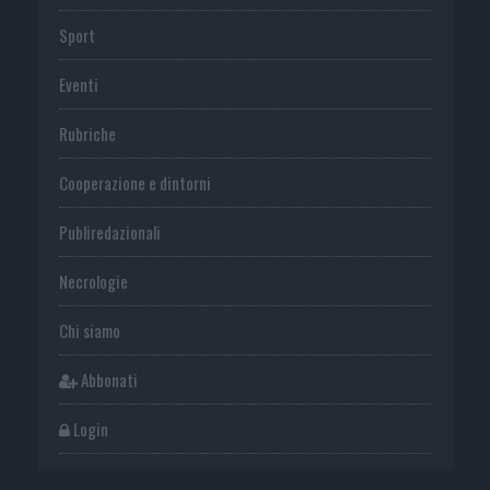
Sport
Eventi
Rubriche
Cooperazione e dintorni
Publiredazionali
Necrologie
Chi siamo
Abbonati
Login