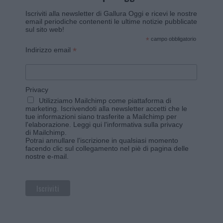
Iscriviti alla newsletter di Gallura Oggi e ricevi le nostre
email periodiche contenenti le ultime notizie pubblicate
sul sito web!
*
campo obbligatorio
*
Indirizzo email
Privacy
Utilizziamo Mailchimp come piattaforma di
marketing. Iscrivendoti alla newsletter accetti che le
tue informazioni siano trasferite a Mailchimp per
l'elaborazione.
Leggi qui l'informativa sulla privacy
di Mailchimp
.
Potrai annullare l'iscrizione in qualsiasi momento
facendo clic sul collegamento nel piè di pagina delle
nostre e-mail.