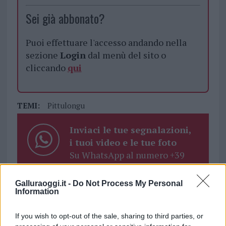
Sei già abbonato?
Puoi effettuare l'accesso andando nella
sezione
Login
dal menù del sito o
cliccando
qui
TEMI:
Pittulongu
Inviaci le tue segnalazioni,
i tuoi video e le tue foto
Su WhatsApp al numero +39
345 356 7512
Galluraoggi.it -
Do Not Process My Personal
Information
If you wish to opt-out of the sale, sharing to third parties, or
Notizie in tempo reale?