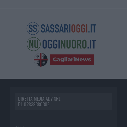
DIRETTA MEDIA ADV SRL
P.I. 02839380306