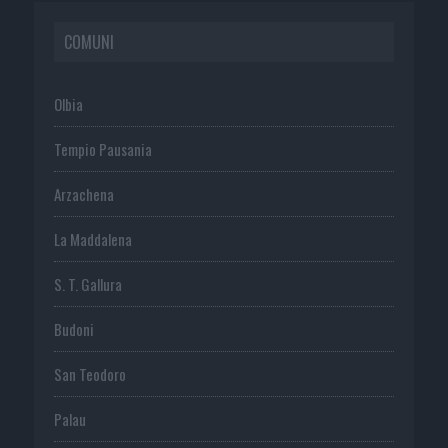
COMUNI
Olbia
Tempio Pausania
Arzachena
La Maddalena
S. T. Gallura
Budoni
San Teodoro
Palau