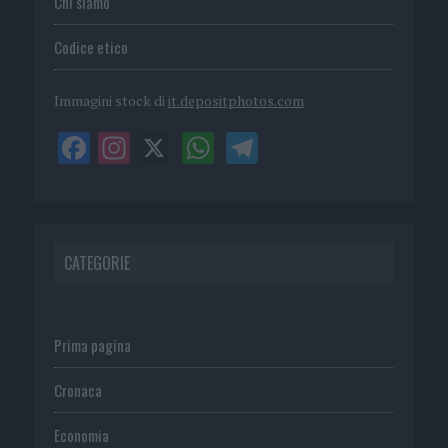
Chi siamo
Codice etico
Immagini stock di
it.depositphotos.com
CATEGORIE
Prima pagina
Cronaca
Economia