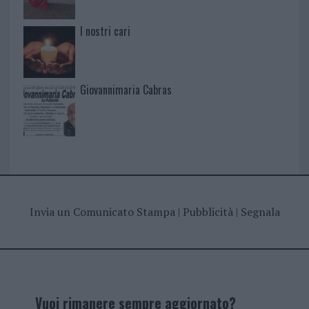
I nostri cari
Giovannimaria Cabras
Invia un Comunicato Stampa
|
Pubblicità
|
Segnala
Vuoi rimanere sempre aggiornato?