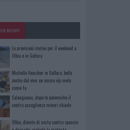
IZIE RECENTI
Le previsioni meteo per il weekend a
Olbia e in Gallura
Michelle Hunziker in Gallura, bella
anche dal vivo: un amico vip svela
come fa
Calangianus, dopo le polemiche il
centro accoglienza minori chiude
Olbia, divieto di sosta contro spaccio
e degrado: esplode la protesta