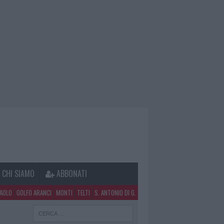
CHI SIAMO
ABBONATI
PAOLO
GOLFO ARANCI
MONTI
TELTI
S. ANTONIO DI G.