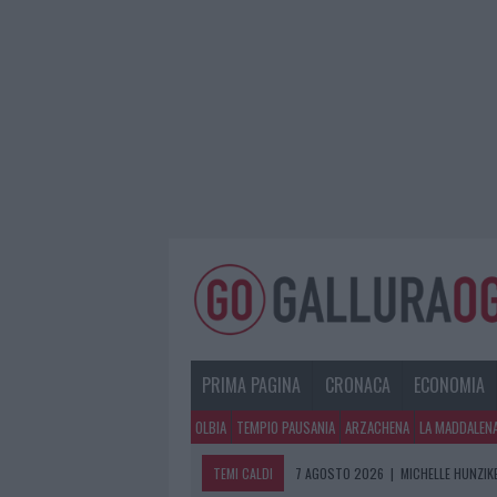
PRIMA PAGINA
CRONACA
ECONOMIA
OLBIA
TEMPIO PAUSANIA
ARZACHENA
LA MADDALEN
TEMI CALDI
7 AGOSTO 2026
|
MICHELLE HUNZIKE