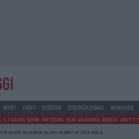
SPORT
EVENTI
RUBRICHE
PUBLIREDAZIONALI
NECROLOGIE
A
S. T. GALLURA
BUDONI
SAN TEODORO
PALAU
CALANGIANUS
BUDDUSÒ
LOIRI P. S. 
R IN GALLURA, BELLA ANCHE DAL VIVO: UN AMICO VIP SVELA COME FA