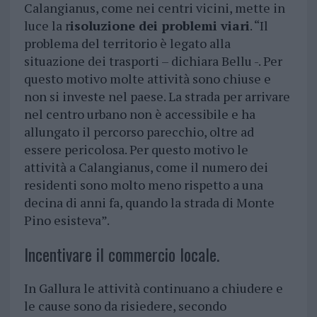
Calangianus, come nei centri vicini, mette in
luce la r
isoluzione dei problemi viari
. “Il
problema del territorio è legato alla
situazione dei trasporti – dichiara Bellu -. Per
questo motivo molte attività sono chiuse e
non si investe nel paese. La strada per arrivare
nel centro urbano non è accessibile e ha
allungato il percorso parecchio, oltre ad
essere pericolosa. Per questo motivo le
attività a Calangianus, come il numero dei
residenti sono molto meno rispetto a una
decina di anni fa, quando la strada di Monte
Pino esisteva”.
Incentivare il commercio locale.
In Gallura le attività continuano a chiudere e
le cause sono da risiedere, secondo