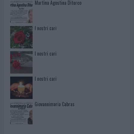
Martina Agostina Diturco
I nostri cari
I nostri cari
I nostri cari
Giovannimaria Cabras