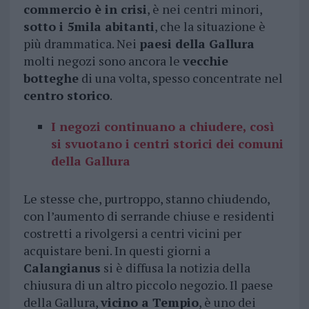
commercio è in crisi
, è nei centri minori,
sotto i 5mila abitanti
, che la situazione è
più drammatica. Nei
paesi della Gallura
molti negozi sono ancora le
vecchie
botteghe
di una volta, spesso concentrate nel
centro storico
.
I negozi continuano a chiudere, così
si svuotano i centri storici dei comuni
della Gallura
Le stesse che, purtroppo, stanno chiudendo,
con l’aumento di serrande chiuse e residenti
costretti a rivolgersi a centri vicini per
acquistare beni. In questi giorni a
Calangianus
si è diffusa la notizia della
chiusura di un altro piccolo negozio. Il paese
della Gallura,
vicino a Tempio
, è uno dei