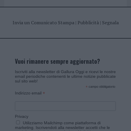
Invia un Comunicato Stampa
|
Pubblicità
|
Segnala
Vuoi rimanere sempre aggiornato?
Iscriviti alla newsletter di Gallura Oggi e ricevi le nostre
email periodiche contenenti le ultime notizie pubblicate
sul sito web!
*
campo obbligatorio
*
Indirizzo email
Privacy
Utilizziamo Mailchimp come piattaforma di
marketing. Iscrivendoti alla newsletter accetti che le