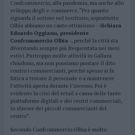
Confcommercio, alla pandemia, ma anche allo
sviluppo degli e-commerce. “Per quanto
riguarda il settore nel territorio, soprattutto
Olbia abbiamo un cauto ottimismo – d
ichiara
Edoardo Oggianu, presidente
Confcommercio Olbia
-, perché la città sta
diventando sempre più frequentata nei mesi
estivi. Purtroppo molte attività in Gallura
chiudono, ma non possiamo puntare il dito
contro i commercianti, perché spesso si fa
fatica a trovare il personale o a mantenere
l’attività aperta durante l’inverno. Poi è
evidente la crisi del retail a causa delle tante
piattaforme digitali e dei centri commerciali,
in sfavore dei piccoli commercianti del
centro”.
Secondo Confcommercio Olbia è molto