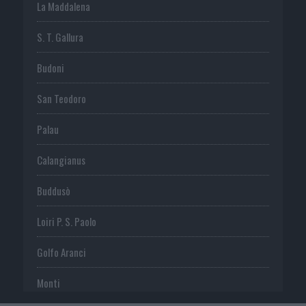
La Maddalena
S. T. Gallura
Budoni
San Teodoro
Palau
Calangianus
Buddusò
Loiri P. S. Paolo
Golfo Aranci
Monti