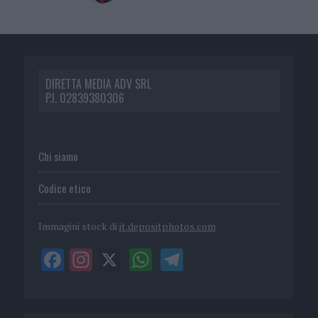
DIRETTA MEDIA ADV SRL
P.I. 02839380306
Chi siamo
Codice etico
Immagini stock di
it.depositphotos.com