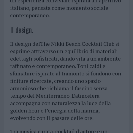
un’esperienza conviviale ispirata all’aperitivo
italiano, pensata come momento sociale
contemporaneo.
Il design.
Il design delThe Nikki Beach Cocktail Club si
esprime attraverso un equilibrio di materiali
edettagli sofisticati, dando vita a un ambiente
raffinato e contemporaneo. Toni caldi e
sfumature ispirate al tramonto si fondono con
finiture ricercate, creando uno spazio
armonioso che richiama il fascino senza
tempo del Mediterraneo. L’atmosfera
accompagna con naturalezza la luce della
golden hour e l’energia della marina,
evolvendo con il passare delle ore.
Tra musica curata, cocktail d’autore e un