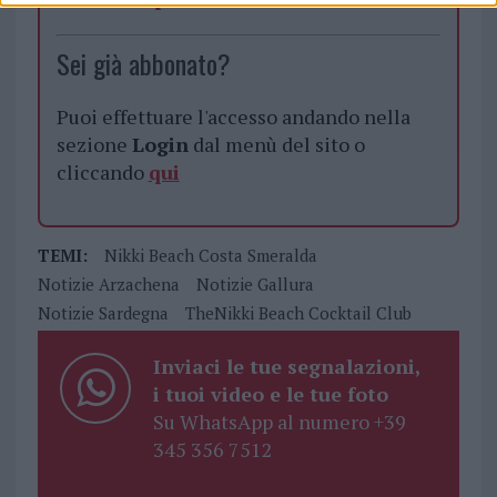
Sei già abbonato?
Puoi effettuare l'accesso andando nella
sezione
Login
dal menù del sito o
cliccando
qui
TEMI:
Nikki Beach Costa Smeralda
Notizie Arzachena
Notizie Gallura
Notizie Sardegna
TheNikki Beach Cocktail Club
Inviaci le tue segnalazioni,
i tuoi video e le tue foto
Su WhatsApp al numero +39
345 356 7512