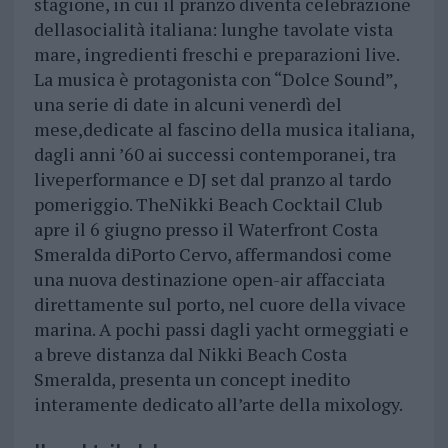
stagione, in cui il pranzo diventa celebrazione
dellasocialità italiana: lunghe tavolate vista
mare, ingredienti freschi e preparazioni live.
La musica è protagonista con “Dolce Sound”,
una serie di date in alcuni venerdì del
mese,dedicate al fascino della musica italiana,
dagli anni ’60 ai successi contemporanei, tra
liveperformance e DJ set dal pranzo al tardo
pomeriggio. TheNikki Beach Cocktail Club
apre il 6 giugno presso il Waterfront Costa
Smeralda diPorto Cervo, affermandosi come
una nuova destinazione open-air affacciata
direttamente sul porto, nel cuore della vivace
marina. A pochi passi dagli yacht ormeggiati e
a breve distanza dal Nikki Beach Costa
Smeralda, presenta un concept inedito
interamente dedicato all’arte della mixology.