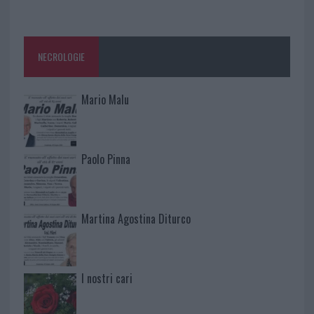
NECROLOGIE
Mario Malu
Paolo Pinna
Martina Agostina Diturco
I nostri cari