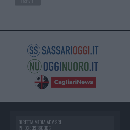
DIRETTA MEDIA ADV SRL
P.I. 02839380306