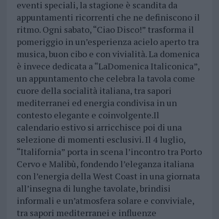
eventi speciali, la stagione è scandita da
appuntamenti ricorrenti che ne definiscono il
ritmo. Ogni sabato, “Ciao Disco!” trasforma il
pomeriggio in un’esperienza acielo aperto tra
musica, buon cibo e con vivialità. La domenica
è invece dedicata a “LaDomenica Italiconica”,
un appuntamento che celebra la tavola come
cuore della socialità italiana, tra sapori
mediterranei ed energia condivisa in un
contesto elegante e coinvolgente.Il
calendario estivo si arricchisce poi di una
selezione di momenti esclusivi. Il 4 luglio,
“Italifornia” porta in scena l’incontro tra Porto
Cervo e Malibù, fondendo l’eleganza italiana
con l’energia della West Coast in una giornata
all’insegna di lunghe tavolate, brindisi
informali e un’atmosfera solare e conviviale,
tra sapori mediterranei e influenze