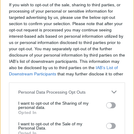
If you wish to opt-out of the sale, sharing to third parties, or
processing of your personal or sensitive information for
targeted advertising by us, please use the below opt-out
section to confirm your selection. Please note that after your
opt-out request is processed you may continue seeing
interest-based ads based on personal information utilized by
us or personal information disclosed to third parties prior to
your opt-out. You may separately opt-out of the further
disclosure of your personal information by third parties on the
IAB’s list of downstream participants. This information may
also be disclosed by us to third parties on the
IAB’s List of
Downstream Participants
that may further disclose it to other
third parties.
Please note that this website/app uses one or more Google
Personal Data Processing Opt Outs
services and may gather and store information including but
not limited to your visit or usage behaviour. You may click to
I want to opt-out of the Sharing of my
personal data.
grant or deny consent to Google and its third-party tags to
Opted In
use your data for below specified purposes in below Google
consent section.
I want to opt-out of the Sale of my
Personal Data.
Opted In