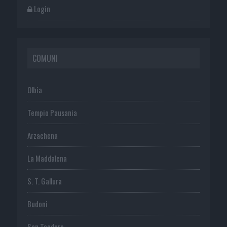
Login
COMUNI
Olbia
Tempio Pausania
Arzachena
La Maddalena
S. T. Gallura
Budoni
San Teodoro