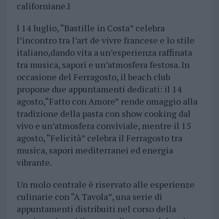
californiane.I
l 14 luglio, “Bastille in Costa” celebra
l’incontro tra l’art de vivre francese e lo stile
italiano,dando vita a un’esperienza raffinata
tra musica, sapori e un’atmosfera festosa. In
occasione del Ferragosto, il beach club
propone due appuntamenti dedicati: il 14
agosto,“Fatto con Amore” rende omaggio alla
tradizione della pasta con show cooking dal
vivo e un’atmosfera conviviale, mentre il 15
agosto, “Felicità” celebra il Ferragosto tra
musica, sapori mediterranei ed energia
vibrante.
Un ruolo centrale è riservato alle esperienze
culinarie con “A Tavola”, una serie di
appuntamenti distribuiti nel corso della