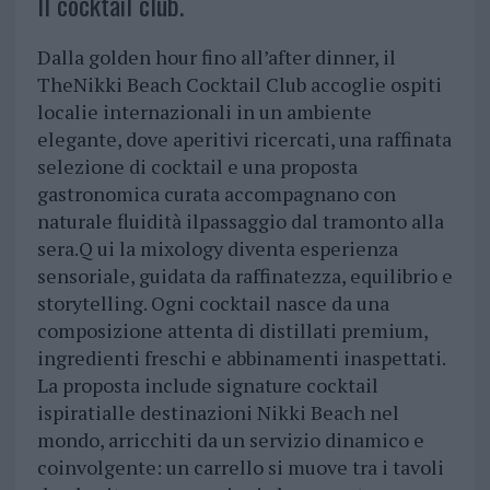
Il cocktail club.
Dalla golden hour fino all’after dinner, il
TheNikki Beach Cocktail Club accoglie ospiti
localie internazionali in un ambiente
elegante, dove aperitivi ricercati, una raffinata
selezione di cocktail e una proposta
gastronomica curata accompagnano con
naturale fluidità ilpassaggio dal tramonto alla
sera.Q ui la mixology diventa esperienza
sensoriale, guidata da raffinatezza, equilibrio e
storytelling. Ogni cocktail nasce da una
composizione attenta di distillati premium,
ingredienti freschi e abbinamenti inaspettati.
La proposta include signature cocktail
ispiratialle destinazioni Nikki Beach nel
mondo, arricchiti da un servizio dinamico e
coinvolgente: un carrello si muove tra i tavoli