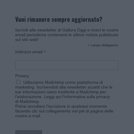
Vuoi rimanere sempre aggiornato?
Iscriviti alla newsletter di Gallura Oggi e ricevi le nostre
email periodiche contenenti le ultime notizie pubblicate
sul sito web!
*
campo obbligatorio
*
Indirizzo email
Privacy
Utilizziamo Mailchimp come piattaforma di
marketing. Iscrivendoti alla newsletter accetti che le
tue informazioni siano trasferite a Mailchimp per
l'elaborazione.
Leggi qui l'informativa sulla privacy
di Mailchimp
.
Potrai annullare l'iscrizione in qualsiasi momento
facendo clic sul collegamento nel piè di pagina delle
nostre e-mail.