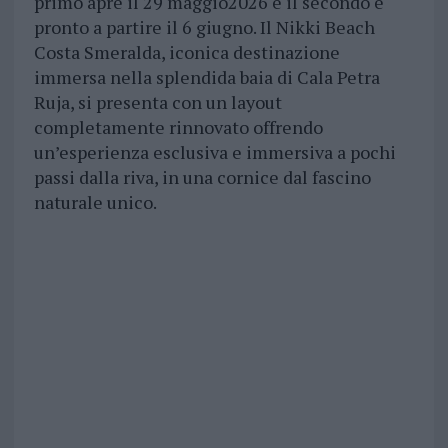
primo apre il 29 maggio2026 e il secondo è
pronto a partire il 6 giugno. Il Nikki Beach
Costa Smeralda, iconica destinazione
immersa nella splendida baia di Cala Petra
Ruja, si presenta con un layout
completamente rinnovato offrendo
un’esperienza esclusiva e immersiva a pochi
passi dalla riva, in una cornice dal fascino
naturale unico.