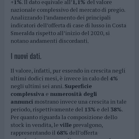
+1%
. Il dato equivale all’
1,1%
del valore
nazionale complessivo del mercato di pregio.
Analizzando l’andamento dei principali
indicatori dell’offerta di case di lusso in Costa
Smeralda rispetto all’inizio del 2020, si
notano andamenti discordanti.
I nuovi dati.
Il valore, infatti, pur essendo in crescita negli
ultimi dodici mesi, è invece in calo del
4%
negli ultimi sei anni.
Superficie
complessiva
e
numerosità degli
annunci
mostrano invece una crescita in tale
periodo, rispettivamente del
13%
e del
38%
.
Per quanto riguarda la composizione dello
stock in vendita, le
ville
prevalgono,
rappresentando il
68%
dell’offerta