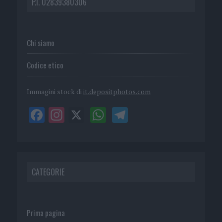
P.I. 02839380306
Chi siamo
Codice etico
Immagini stock di
it.depositphotos.com
CATEGORIE
Prima pagina