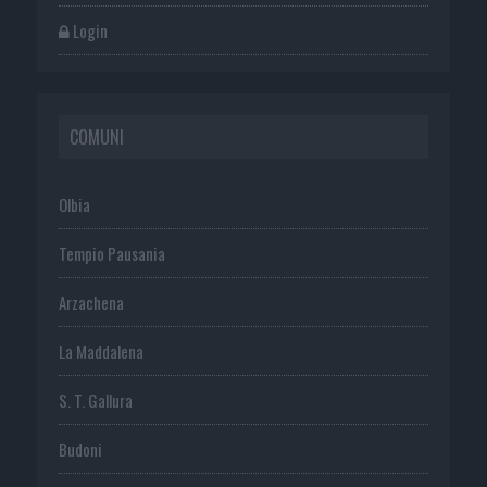
Login
COMUNI
Olbia
Tempio Pausania
Arzachena
La Maddalena
S. T. Gallura
Budoni