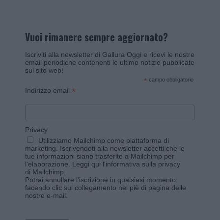
Vuoi rimanere sempre aggiornato?
Iscriviti alla newsletter di Gallura Oggi e ricevi le nostre
email periodiche contenenti le ultime notizie pubblicate
sul sito web!
*
campo obbligatorio
*
Indirizzo email
Privacy
Utilizziamo Mailchimp come piattaforma di
marketing. Iscrivendoti alla newsletter accetti che le
tue informazioni siano trasferite a Mailchimp per
l'elaborazione.
Leggi qui l'informativa sulla privacy
di Mailchimp
.
Potrai annullare l'iscrizione in qualsiasi momento
facendo clic sul collegamento nel piè di pagina delle
nostre e-mail.