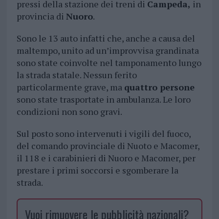
pressi della stazione dei treni di
Campeda,
in
provincia di
Nuoro
.
Sono le 13 auto infatti che, anche a causa del
maltempo, unito ad un’improvvisa grandinata
sono state coinvolte nel tamponamento lungo
la strada statale. Nessun ferito
particolarmente grave, ma
quattro persone
sono state trasportate in ambulanza. Le loro
condizioni non sono gravi.
Sul posto sono intervenuti i vigili del fuoco,
del comando provinciale di Nuoto e Macomer,
il 118 e i carabinieri di Nuoro e Macomer, per
prestare i primi soccorsi e sgomberare la
strada.
Vuoi rimuovere le pubblicità nazionali?