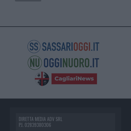
DIRETTA MEDIA ADV SRL
P.I. 02839380306