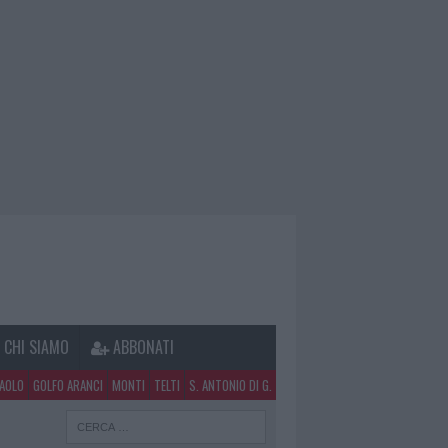
CHI SIAMO
ABBONATI
PAOLO
GOLFO ARANCI
MONTI
TELTI
S. ANTONIO DI G.