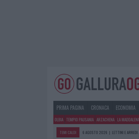
PRIMA PAGINA
CRONACA
ECONOMIA
OLBIA
TEMPIO PAUSANIA
ARZACHENA
LA MADDALEN
TEMI CALDI
6 AGOSTO 2026
|
È MORTO FRANCES