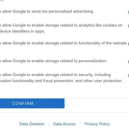
to allow Google to send me personalized advertising.
o allow Google to enable storage related to analytics like cookies on
evice identifiers in apps.
o allow Google to enable storage related to functionality of the website
o allow Google to enable storage related to personalization.
o allow Google to enable storage related to security, including
cation functionality and fraud prevention, and other user protection.
Invia un Comunicato Stampa
|
Pubblicità
|
Segnala
CONFIRM
iornato?
Data Deletion
Data Access
Privacy Policy