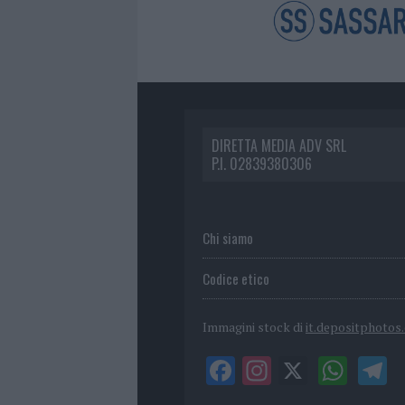
DIRETTA MEDIA ADV SRL
P.I. 02839380306
Chi siamo
Codice etico
Immagini stock di
it.depositphotos