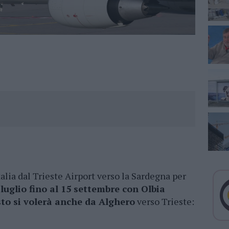
lia dal Trieste Airport verso la Sardegna per
6 luglio fino al 15 settembre con Olbia
sto si volerà anche da Alghero
verso Trieste: