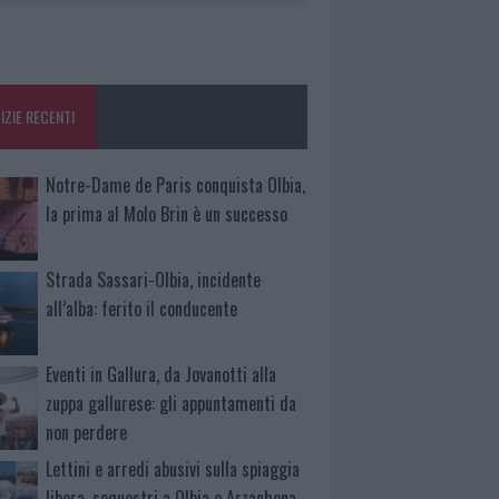
IZIE RECENTI
Notre-Dame de Paris conquista Olbia,
la prima al Molo Brin è un successo
Strada Sassari-Olbia, incidente
all’alba: ferito il conducente
Eventi in Gallura, da Jovanotti alla
zuppa gallurese: gli appuntamenti da
non perdere
Lettini e arredi abusivi sulla spiaggia
libera, sequestri a Olbia e Arzachena