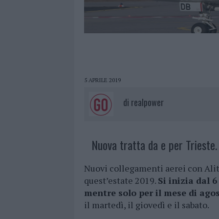
5 APRILE 2019
di
realpower
Nuova tratta da e per Trieste.
Nuovi collegamenti aerei con Alita
quest’estate 2019.
Si inizia dal 
mentre solo per il mese di ago
il martedì, il giovedì e il sabato.