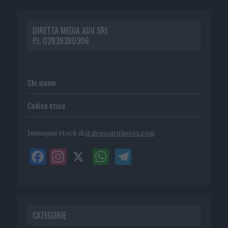
DIRETTA MEDIA ADV SRL
P.I. 02839380306
Chi siamo
Codice etico
Immagini stock di
it.depositphotos.com
CATEGORIE