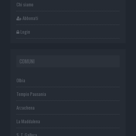
Chi siamo
Abbonati
Login
COMUNI
Olbia
Tempio Pausania
Arzachena
La Maddalena
S. T. Gallura