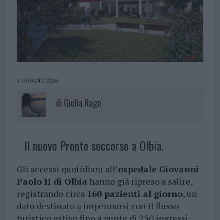
4 GIUGNO 2026
di
Giulia Rago
Il nuovo Pronto soccorso a Olbia.
Gli accessi quotidiani all’
ospedale Giovanni
Paolo II di Olbia
hanno già ripreso a salire,
registrando circa
160 pazienti al giorno
, un
dato destinato a impennarsi con il flusso
turistico estivo fino a punte di 250 ingressi