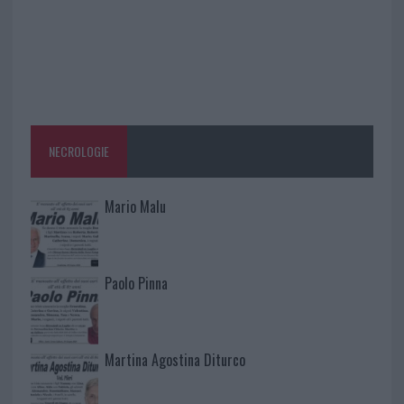
NECROLOGIE
Mario Malu
Paolo Pinna
Martina Agostina Diturco