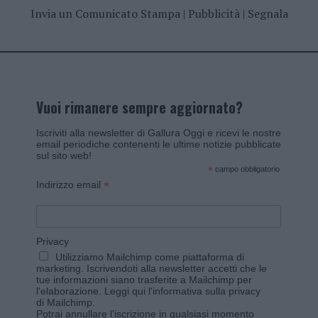
Invia un Comunicato Stampa
|
Pubblicità
|
Segnala
Vuoi rimanere sempre aggiornato?
Iscriviti alla newsletter di Gallura Oggi e ricevi le nostre
email periodiche contenenti le ultime notizie pubblicate
sul sito web!
*
campo obbligatorio
*
Indirizzo email
Privacy
Utilizziamo Mailchimp come piattaforma di
marketing. Iscrivendoti alla newsletter accetti che le
tue informazioni siano trasferite a Mailchimp per
l'elaborazione.
Leggi qui l'informativa sulla privacy
di Mailchimp
.
Potrai annullare l'iscrizione in qualsiasi momento