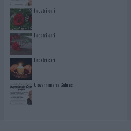
I nostri cari
I nostri cari
I nostri cari
Giovannimaria Cabras