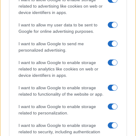
related to advertising like cookies on web or
device identifiers in apps.
I nostri cari
I want to allow my user data to be sent to
Google for online advertising purposes.
I want to allow Google to send me
Giovannimaria Cabras
personalized advertising.
I want to allow Google to enable storage
related to analytics like cookies on web or
device identifiers in apps.
I want to allow Google to enable storage
related to functionality of the website or app.
Invia un Comunicato Stampa
|
Pubblicità
|
Segnala
I want to allow Google to enable storage
related to personalization.
I want to allow Google to enable storage
related to security, including authentication