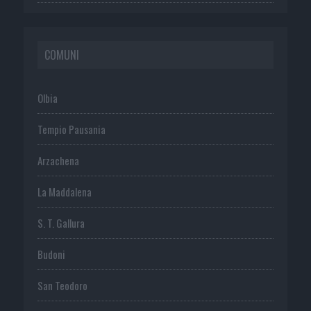
COMUNI
Olbia
Tempio Pausania
Arzachena
La Maddalena
S. T. Gallura
Budoni
San Teodoro