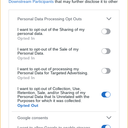
Downstream Participants
that may further disclose it to other
third parties.
NECROLOGIE
Please note that this website/app uses one or more Google
Personal Data Processing Opt Outs
services and may gather and store information including but
Mario Malu
not limited to your visit or usage behaviour. You may click to
I want to opt-out of the Sharing of my
personal data.
grant or deny consent to Google and its third-party tags to
Opted In
use your data for below specified purposes in below Google
consent section.
I want to opt-out of the Sale of my
Personal Data.
Paolo Pinna
Opted In
I want to opt-out of processing my
Personal Data for Targeted Advertising.
Opted In
Martina Agostina Diturco
I want to opt-out of Collection, Use,
Retention, Sale, and/or Sharing of my
Personal Data that Is Unrelated with the
Purposes for which it was collected.
I nostri cari
Opted Out
Google consents
I nostri cari
I want to allow Google to enable storage