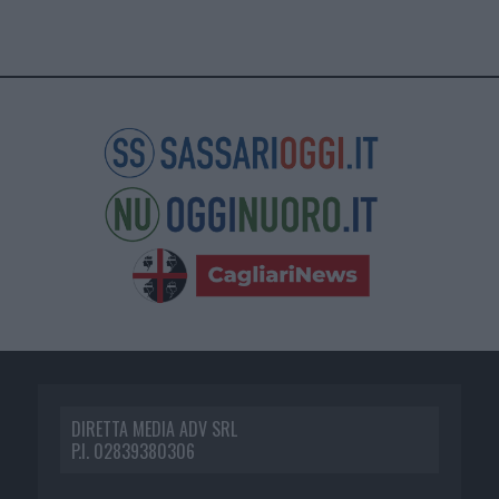
DIRETTA MEDIA ADV SRL
P.I. 02839380306