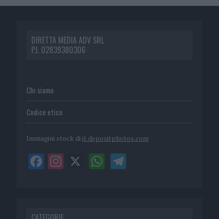
DIRETTA MEDIA ADV SRL
P.I. 02839380306
Chi siamo
Codice etico
Immagini stock di
it.depositphotos.com
CATEGORIE