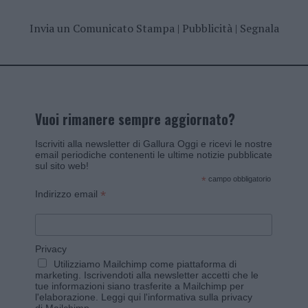
Invia un Comunicato Stampa
|
Pubblicità
|
Segnala
Vuoi rimanere sempre aggiornato?
Iscriviti alla newsletter di Gallura Oggi e ricevi le nostre
email periodiche contenenti le ultime notizie pubblicate
sul sito web!
*
campo obbligatorio
*
Indirizzo email
Privacy
Utilizziamo Mailchimp come piattaforma di
marketing. Iscrivendoti alla newsletter accetti che le
tue informazioni siano trasferite a Mailchimp per
l'elaborazione.
Leggi qui l'informativa sulla privacy