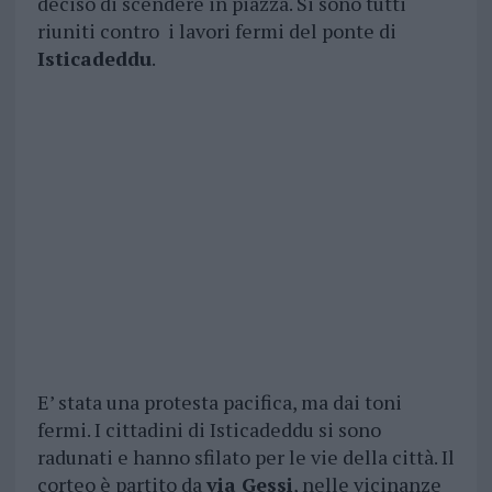
deciso di scendere in piazza. Si sono tutti
riuniti contro i lavori fermi del ponte di
Isticadeddu
.
E’ stata una protesta pacifica, ma dai toni
fermi. I cittadini di Isticadeddu si sono
radunati e hanno sfilato per le vie della città. Il
corteo è partito da
via Gessi
, nelle vicinanze