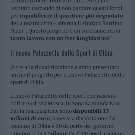
Ministero delle Infrastrutture. “Abbiamo
lavorato cercando di non perdere questi fondi
per
riqualificare il quartiere più degradato
della nostra città – afferma il sindaco Settimo
Nizzi -, Questo progetto è un coronamento di
tanto lavoro con un iter lunghissimo
“
Il nuovo Palazzetto dello Sport di Olbia.
Oltre alla riqualificazione è stato presentato
anche il progetto per il nuovo Palazzetto dello
sport di Olbia.
Il nuovo Palazzetto dello sport che nascerà
nell’area di via Mosca, in zona Sa Manda Noa.
Per la realizzazione sono
disponibili 13
milioni di euro
, 3 messi a disposizione dal
comune di Olbia e 10 da parte del governo.
Composto da
2 tribune
da 2500 posti a sedere