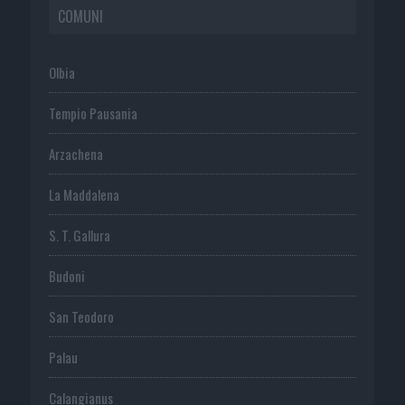
COMUNI
Olbia
Tempio Pausania
Arzachena
La Maddalena
S. T. Gallura
Budoni
San Teodoro
Palau
Calangianus