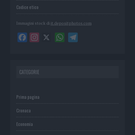
Codice etico
Immagini stock di
it.depositphotos.com
CATEGORIE
Prima pagina
Cronaca
Economia