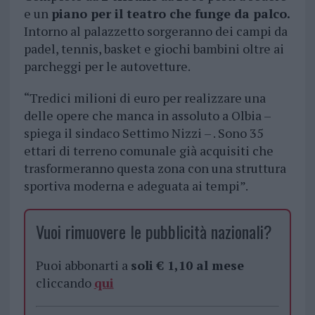
e un
piano per il teatro che funge da palco.
Intorno al palazzetto sorgeranno dei campi da
padel, tennis, basket e giochi bambini oltre ai
parcheggi per le autovetture.
“Tredici milioni di euro per realizzare una
delle opere che manca in assoluto a Olbia –
spiega il sindaco Settimo Nizzi – . Sono 35
ettari di terreno comunale già acquisiti che
trasformeranno questa zona con una struttura
sportiva moderna e adeguata ai tempi”.
Vuoi rimuovere le pubblicità nazionali?
Puoi abbonarti a
soli € 1,10 al mese
cliccando
qui