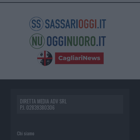
DIRETTA MEDIA ADV SRL
P.I. 02839380306
Chi siamo