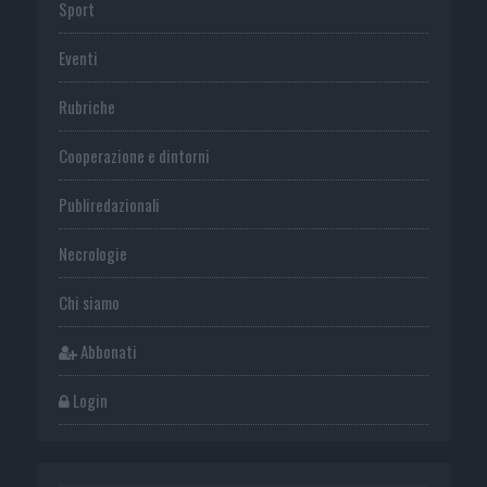
Sport
Eventi
Rubriche
Cooperazione e dintorni
Publiredazionali
Necrologie
Chi siamo
Abbonati
Login