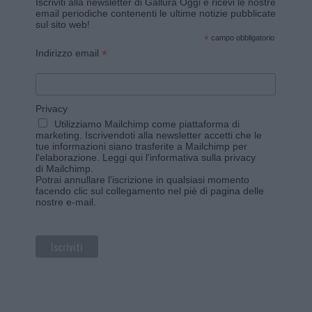
Iscriviti alla newsletter di Gallura Oggi e ricevi le nostre
email periodiche contenenti le ultime notizie pubblicate
sul sito web!
*
campo obbligatorio
*
Indirizzo email
Privacy
Utilizziamo Mailchimp come piattaforma di
marketing. Iscrivendoti alla newsletter accetti che le
tue informazioni siano trasferite a Mailchimp per
l'elaborazione.
Leggi qui l'informativa sulla privacy
di Mailchimp
.
Potrai annullare l'iscrizione in qualsiasi momento
facendo clic sul collegamento nel piè di pagina delle
nostre e-mail.