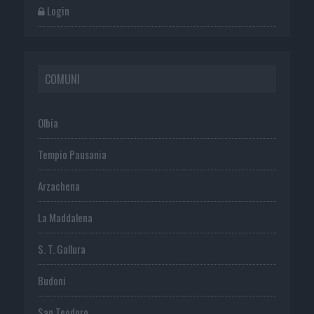
Login
COMUNI
Olbia
Tempio Pausania
Arzachena
La Maddalena
S. T. Gallura
Budoni
San Teodoro