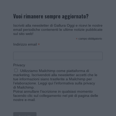
Vuoi rimanere sempre aggiornato?
Iscriviti alla newsletter di Gallura Oggi e ricevi le nostre
email periodiche contenenti le ultime notizie pubblicate
sul sito web!
*
campo obbligatorio
*
Indirizzo email
Privacy
Utilizziamo Mailchimp come piattaforma di
marketing. Iscrivendoti alla newsletter accetti che le
tue informazioni siano trasferite a Mailchimp per
l'elaborazione.
Leggi qui l'informativa sulla privacy
di Mailchimp
.
Potrai annullare l'iscrizione in qualsiasi momento
facendo clic sul collegamento nel piè di pagina delle
nostre e-mail.