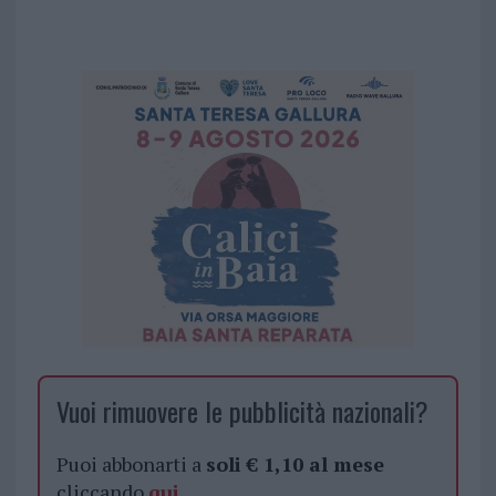
Vuoi rimuovere le pubblicità nazionali?
Puoi abbonarti a
soli € 1,10 al mese
cliccando
qui