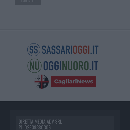
DIRETTA MEDIA ADV SRL
P.I. 02839380306